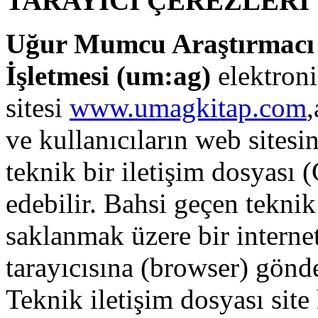
TARAYICI ÇEREZLERİ
Uğur Mumcu Araştırmacı G
İşletmesi (
um:ag
)
elektronik
sitesi
www.umagkitap.com
,
ve kullanıcıların web sitesi
teknik bir iletişim dosyası
edebilir. Bahsi geçen teknik
saklanmak üzere bir internet
tarayıcısına (browser) gönd
Teknik iletişim dosyası site