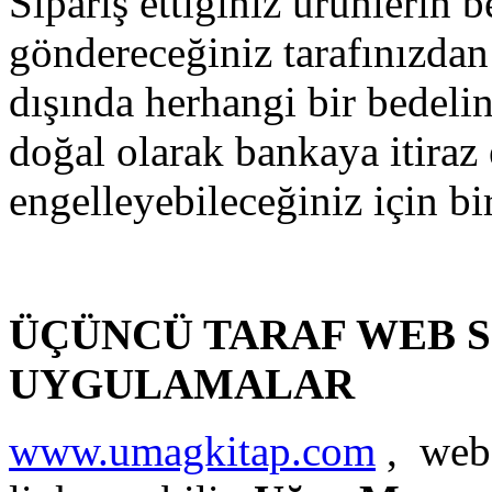
Sipariş ettiğiniz ürünlerin b
göndereceğiniz tarafınızdan
dışında herhangi bir bedeli
doğal olarak bankaya itiraz 
engelleyebileceğiniz için b
ÜÇÜNCÜ TARAF WEB S
UYGULAMALAR
www.umagkitap.com
, web 