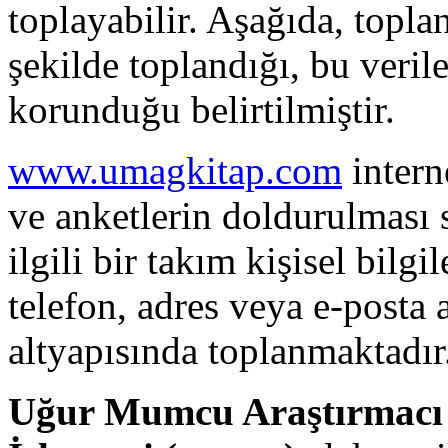
toplayabilir. Aşağıda, toplan
şekilde toplandığı, bu verile
korunduğu belirtilmiştir.
www.umagkitap.com
intern
ve anketlerin doldurulması s
ilgili bir takım kişisel bilgi
telefon, adres veya e-posta a
altyapısında toplanmaktadır
Uğur Mumcu Araştırmacı G