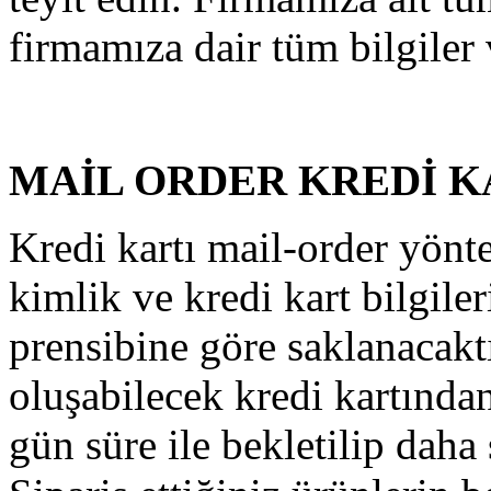
firmamıza dair tüm bilgiler v
MAİL ORDER KREDİ K
Kredi kartı mail-order yönt
kimlik ve kredi kart bilgiler
prensibine göre saklanacaktı
oluşabilecek kredi kartından
gün süre ile bekletilip daha