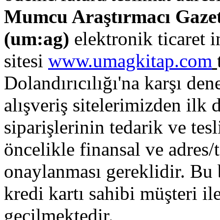
Mumcu Araştırmacı Gazetec
(
um:ag
)
elektronik ticaret i
sitesi
www.umagkitap.com
Dolandırıcılığı'na karşı de
alışveriş sitelerimizden ilk 
siparişlerinin tedarik ve te
öncelikle finansal ve adres/
onaylanması gereklidir. Bu b
kredi kartı sahibi müşteri ile
geçilmektedir.