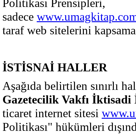
Politikası Prensipleri,
sadece
www.umagkitap.co
taraf web sitelerini kapsam
İSTİSNAİ HALLER
Aşağıda belirtilen sınırlı ha
Gazetecilik Vakfı İktisadi 
ticaret internet sitesi
www.u
Politikası" hükümleri dışında