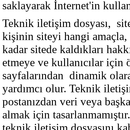
saklayarak İnternet'in kullan
Teknik iletişim dosyası, site
kişinin siteyi hangi amaçla, 
kadar sitede kaldıkları hakkı
etmeye ve kullanıcılar için 
sayfalarından dinamik olara
yardımcı olur. Teknik iletiş
postanızdan veri veya başkac
almak için tasarlanmamıştır.
teknik iletişim dosyasını ka