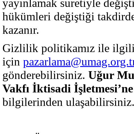
yayınlamak suretiyle değiştir
hükümleri değiştiği takdirde
kazanır.
Gizlilik politikamız ile ilgil
için
pazarlama@umag.org.t
gönderebilirsiniz.
Uğur Mum
Vakfı İktisadi İşletmesi’ne
bilgilerinden ulaşabilirsiniz