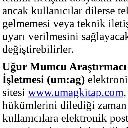
ancak kullanıcılar dilerse t
gelmemesi veya teknik ileti
uyarı verilmesini sağlayaca
değiştirebilirler.
Uğur Mumcu Araştırmacı G
İşletmesi (
um:ag
)
elektronik
sitesi
www.umagkitap.com
,
hükümlerini dilediği zaman
kullanıcılara elektronik po