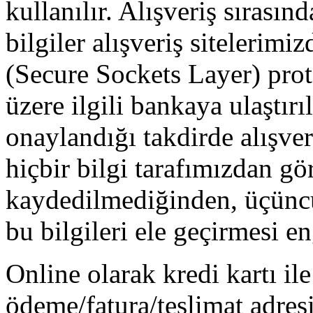
kullanılır. Alışveriş sırasınd
bilgiler alışveriş sitelerim
(Secure Sockets Layer) prot
üzere ilgili bankaya ulaştırıl
onaylandığı takdirde alışveri
hiçbir bilgi tarafımızdan g
kaydedilmediğinden, üçüncü
bu bilgileri ele geçirmesi e
Online olarak kredi kartı ile
ödeme/fatura/teslimat adresi