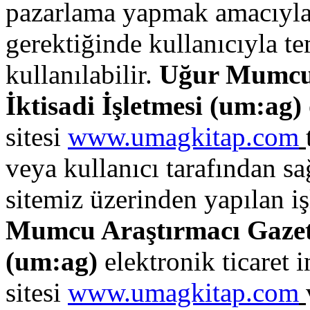
pazarlama yapmak amacıyla k
gerektiğinde kullanıcıyla t
kullanılabilir.
Uğur Mumcu 
İktisadi İşletmesi (
um:ag
)
sitesi
www.umagkitap.com
veya kullanıcı tarafından sa
sitemiz üzerinden yapılan işl
Mumcu Araştırmacı Gazetec
(
um:ag
)
elektronik ticaret i
sitesi
www.umagkitap.com