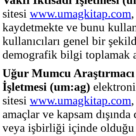
sitesi
www.umagkitap.com
,
kaydetmekte ve bunu kullanm
kullanıcıları genel bir şek
demografik bilgi toplamak a
Uğur Mumcu Araştırmacı G
İşletmesi (
um:ag
)
elektronik
sitesi
www.umagkitap.com
,
amaçlar ve kapsam dışında da
veya işbirliği içinde olduğu