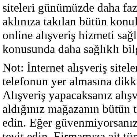
siteleri günümüzde daha faz
aklınıza takılan bütün konul
online alışveriş hizmeti sağ
konusunda daha sağlıklı bilg
Not: İnternet alışveriş sitel
telefonun yer almasına dikk
Alışveriş yapacaksanız alış
aldığınız mağazanın bütün te
edin. Eğer güvenmiyorsanız 
teyit edin. Firmamıza ait tü