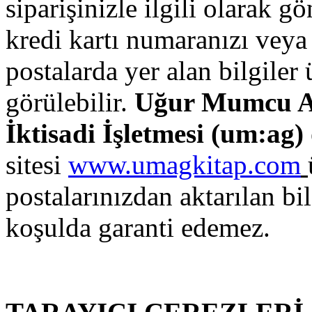
siparişinizle ilgili olarak g
kredi kartı numaranızı veya 
postalarda yer alan bilgiler
görülebilir.
Uğur Mumcu Ar
İktisadi İşletmesi (
um:ag
)
sitesi
www.umagkitap.com
postalarınızdan aktarılan bi
koşulda garanti edemez.