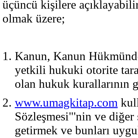
üçüncü kişilere açıklayabili
olmak üzere;
Kanun, Kanun Hükmünde 
yetkili hukuki otorite tar
olan hukuk kurallarının 
www.umagkitap.com
kull
Sözleşmesi"'nin ve diğer 
getirmek ve bunları uyg