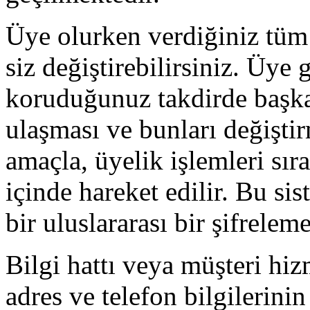
Üye olurken verdiğiniz tüm b
siz değiştirebilirsiniz. Üye g
koruduğunuz takdirde başkala
ulaşması ve bunları değişt
amaçla, üyelik işlemleri sır
içinde hareket edilir. Bu 
bir uluslararası bir şifrelem
Bilgi hattı veya müşteri hiz
adres ve telefon bilgilerinin 