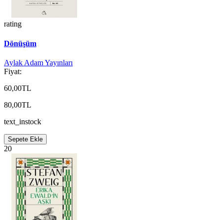
rating
Dönüşüm
Aylak Adam Yayınları
Fiyat:
60,00TL
80,00TL
text_instock
Sepete Ekle
20