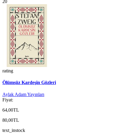
20
rating
Ölümsüz Kardeşin Gözleri
Aylak Adam Yayınları
Fiyat:
64,00TL
80,00TL
text_instock