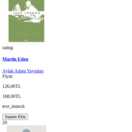
rating
Martin Eden
Aylak Adam Yayınları
Fiyat:
126,00TL
168,00TL
text_instock
Sepete Ekle
20