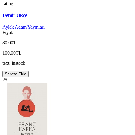
rating
Demir Ökçe
Aylak Adam Yayınları
Fiyat:
80,00TL
100,00TL
text_instock
Sepete Ekle
25