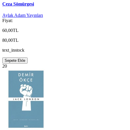
Ceza Sömürgesi
Aylak Adam Yayınları
Fiyat:
60,00TL
80,00TL
text_instock
Sepete Ekle
20