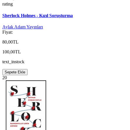
rating
Sherlock Holmes - Kızıl Soruşturma
Aylak Adam Yayınları
Fiyat:
80,00TL
100,00TL
text_instock
Sepete Ekle
20