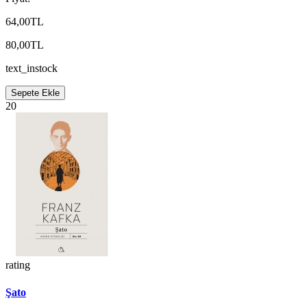
64,00TL
80,00TL
text_instock
Sepete Ekle
20
rating
Şato