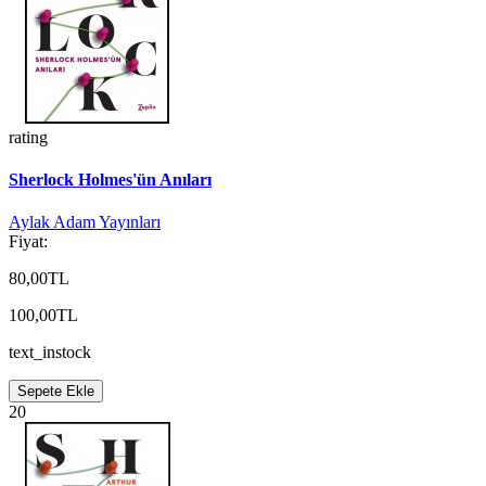
rating
Sherlock Holmes'ün Anıları
Aylak Adam Yayınları
Fiyat:
80,00TL
100,00TL
text_instock
Sepete Ekle
20