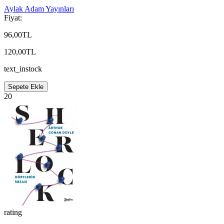
Aylak Adam Yayınları
Fiyat:
96,00TL
120,00TL
text_instock
Sepete Ekle
20
rating