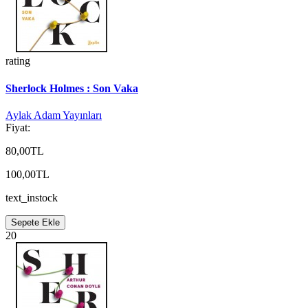
rating
Sherlock Holmes : Son Vaka
Aylak Adam Yayınları
Fiyat:
80,00TL
100,00TL
text_instock
Sepete Ekle
20