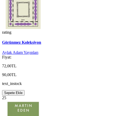
rating
Görünmez Koleksiyon
Aylak Adam Yayınları
Fiyat:
72,00TL
90,00TL
text_instock
Sepete Ekle
25