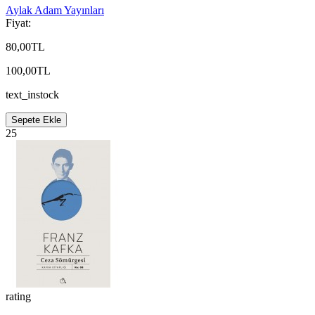
Aylak Adam Yayınları
Fiyat:
80,00TL
100,00TL
text_instock
Sepete Ekle
25
rating