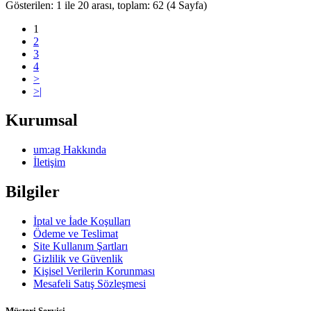
Gösterilen: 1 ile 20 arası, toplam: 62 (4 Sayfa)
1
2
3
4
>
>|
Kurumsal
um:ag Hakkında
İletişim
Bilgiler
İptal ve İade Koşulları
Ödeme ve Teslimat
Site Kullanım Şartları
Gizlilik ve Güvenlik
Kişisel Verilerin Korunması
Mesafeli Satış Sözleşmesi
Müşteri Servisi