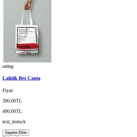
rating
Laiklik Bez Çanta
Fiyat:
390,00TL
490,00TL
text_instock
Sepete Ekle