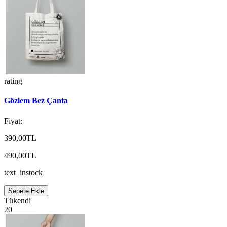
rating
Gözlem Bez Çanta
Fiyat:
390,00TL
490,00TL
text_instock
Sepete Ekle
Tükendi
20