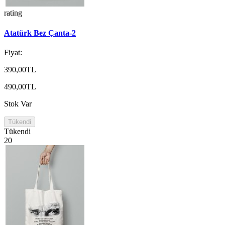
rating
Atatürk Bez Çanta-2
Fiyat:
390,00TL
490,00TL
Stok Var
Tükendi
Tükendi
20