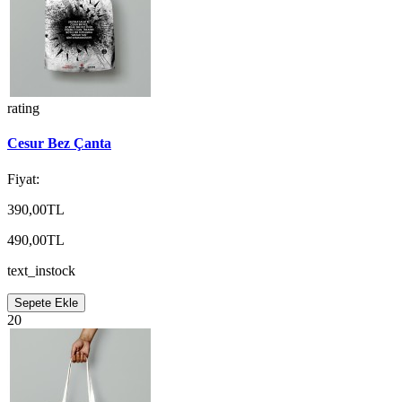
rating
Cesur Bez Çanta
Fiyat:
390,00TL
490,00TL
text_instock
Sepete Ekle
20