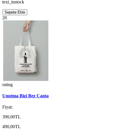
text_instock
Sepete Ekle
20
rating
Unutma Bizi Bez Çanta
Fiyat:
390,00TL
490,00TL