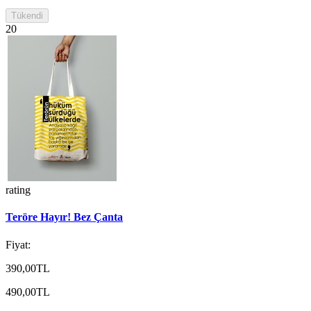
Tükendi
20
rating
Teröre Hayır! Bez Çanta
Fiyat:
390,00TL
490,00TL