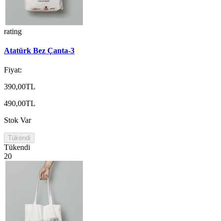
rating
Atatürk Bez Çanta-3
Fiyat:
390,00TL
490,00TL
Stok Var
Tükendi
Tükendi
20