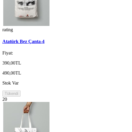
rating
Atatürk Bez Çanta-4
Fiyat:
390,00TL
490,00TL
Stok Var
Tükendi
20