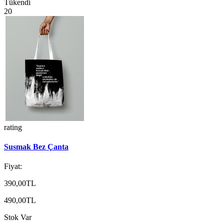
Tükendi
20
rating
Susmak Bez Çanta
Fiyat:
390,00TL
490,00TL
Stok Var