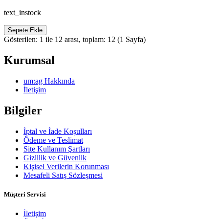
text_instock
Sepete Ekle
Gösterilen: 1 ile 12 arası, toplam: 12 (1 Sayfa)
Kurumsal
um:ag Hakkında
İletişim
Bilgiler
İptal ve İade Koşulları
Ödeme ve Teslimat
Site Kullanım Şartları
Gizlilik ve Güvenlik
Kişisel Verilerin Korunması
Mesafeli Satış Sözleşmesi
Müşteri Servisi
İletişim