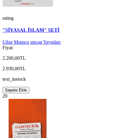
rating
"SİYASAL İSLAM" SETİ
Uğur Mumcu
um:ag Yayınları
Fiyat:
2.200,00TL
2.930,00TL
text_instock
Sepete Ekle
20