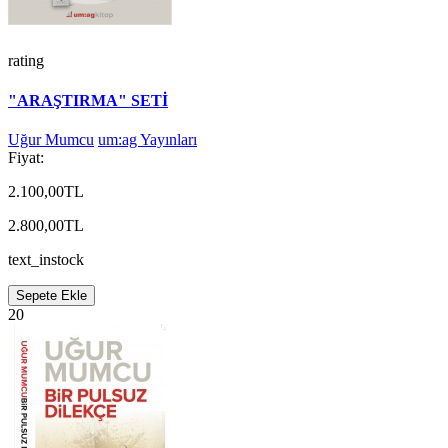
rating
"ARAŞTIRMA" SETİ
Uğur Mumcu
um:ag Yayınları
Fiyat:
2.100,00TL
2.800,00TL
text_instock
Sepete Ekle
20