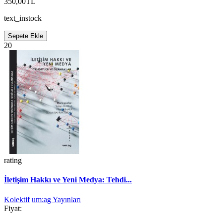
350,00TL
text_instock
Sepete Ekle
20
rating
İletişim Hakkı ve Yeni Medya: Tehdi...
Kolektif
um:ag Yayınları
Fiyat: