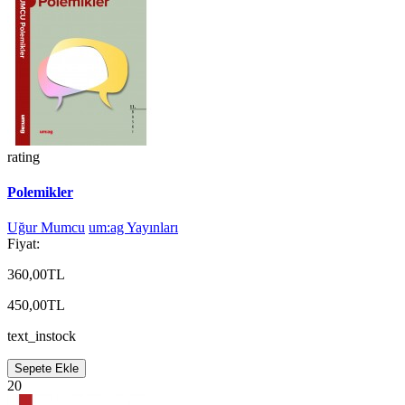
rating
Polemikler
Uğur Mumcu
um:ag Yayınları
Fiyat:
360,00TL
450,00TL
text_instock
Sepete Ekle
20