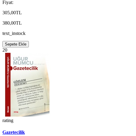
Fiyat:
305,00TL
380,00TL
text_instock
Sepete Ekle
20
rating
Gazetecilik