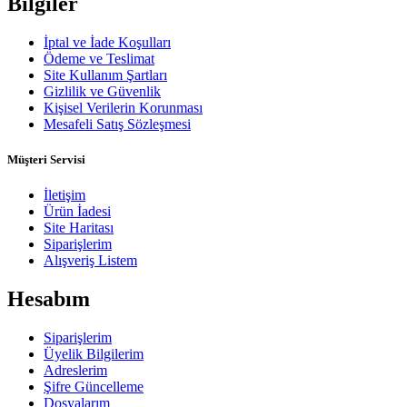
Bilgiler
İptal ve İade Koşulları
Ödeme ve Teslimat
Site Kullanım Şartları
Gizlilik ve Güvenlik
Kişisel Verilerin Korunması
Mesafeli Satış Sözleşmesi
Müşteri Servisi
İletişim
Ürün İadesi
Site Haritası
Siparişlerim
Alışveriş Listem
Hesabım
Siparişlerim
Üyelik Bilgilerim
Adreslerim
Şifre Güncelleme
Dosyalarım