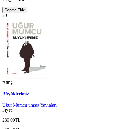
Sepete Ekle
20
rating
Büyüklerimiz
Uğur Mumcu
um:ag Yayınları
Fiyat:
280,00TL