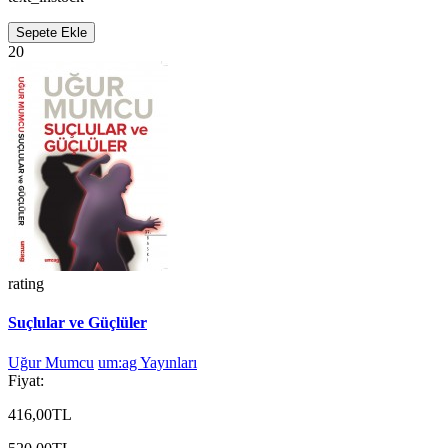
Sepete Ekle
20
rating
Suçlular ve Güçlüler
Uğur Mumcu
um:ag Yayınları
Fiyat:
416,00TL