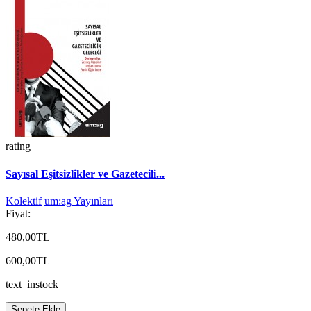
rating
Sayısal Eşitsizlikler ve Gazetecili...
Kolektif
um:ag Yayınları
Fiyat:
480,00TL
600,00TL
text_instock
Sepete Ekle