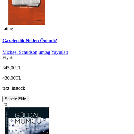
rating
Gazetecilik Neden Önemli?
Michael Schudson
um:ag Yayınları
Fiyat:
345,00TL
430,00TL
text_instock
Sepete Ekle
20