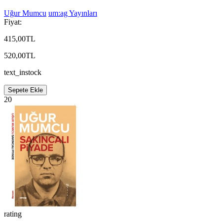
Uğur Mumcu
um:ag Yayınları
Fiyat:
415,00TL
520,00TL
text_instock
Sepete Ekle
20
rating