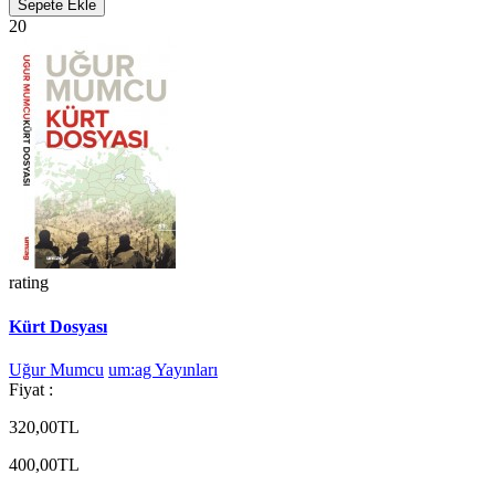
Sepete Ekle
20
rating
Kürt Dosyası
Uğur Mumcu
um:ag Yayınları
Fiyat :
320,00TL
400,00TL