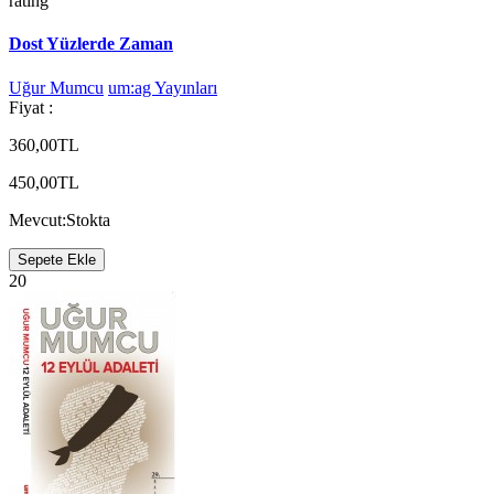
rating
Dost Yüzlerde Zaman
Uğur Mumcu
um:ag Yayınları
Fiyat :
360,00TL
450,00TL
Mevcut:
Stokta
Sepete Ekle
20