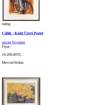
rating
Çığlık - Kağıt Üzeri Pastel
um:ag Yayınları
Fiyat :
19.200,00TL
Mevcut:
Stokta