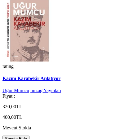
rating
Kazım Karabekir Anlatıyor
Uğur Mumcu
um:ag Yayınları
Fiyat :
320,00TL
400,00TL
Mevcut:
Stokta
Sepete Ekle