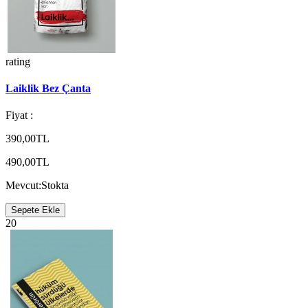
rating
Laiklik Bez Çanta
Fiyat :
390,00TL
490,00TL
Mevcut:
Stokta
Sepete Ekle
20