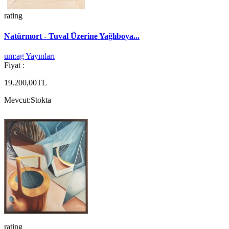
rating
Natürmort - Tuval Üzerine Yağlıboya...
um:ag Yayınları
Fiyat :
19.200,00TL
Mevcut:
Stokta
rating