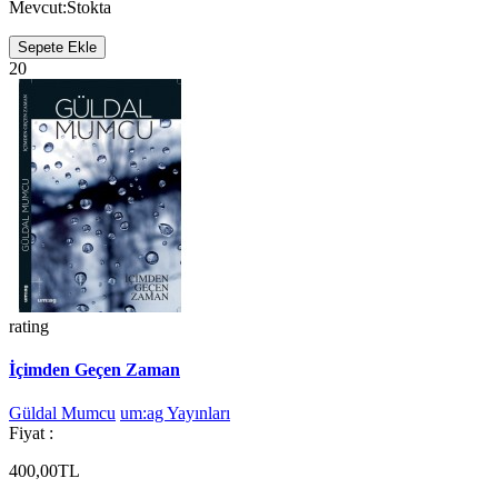
Mevcut:
Stokta
Sepete Ekle
20
rating
İçimden Geçen Zaman
Güldal Mumcu
um:ag Yayınları
Fiyat :
400,00TL