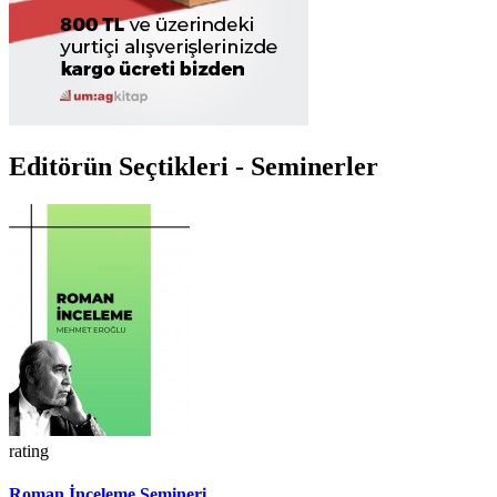
Editörün Seçtikleri - Seminerler
rating
Roman İnceleme Semineri