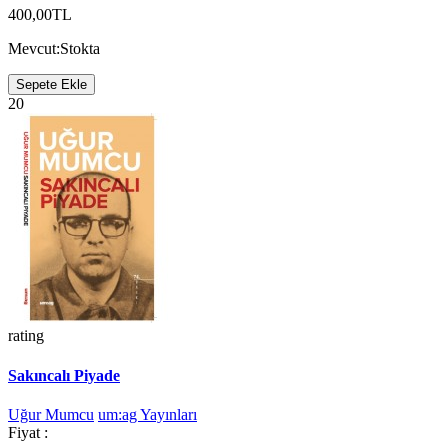
400,00TL
Mevcut:
Stokta
Sepete Ekle
20
rating
Sakıncalı Piyade
Uğur Mumcu
um:ag Yayınları
Fiyat :