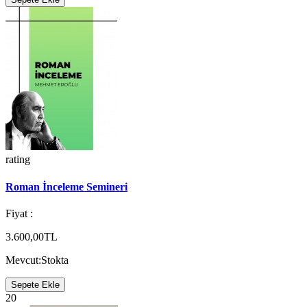
rating
Roman İnceleme Semineri
Fiyat :
3.600,00TL
Mevcut:
Stokta
Sepete Ekle
20