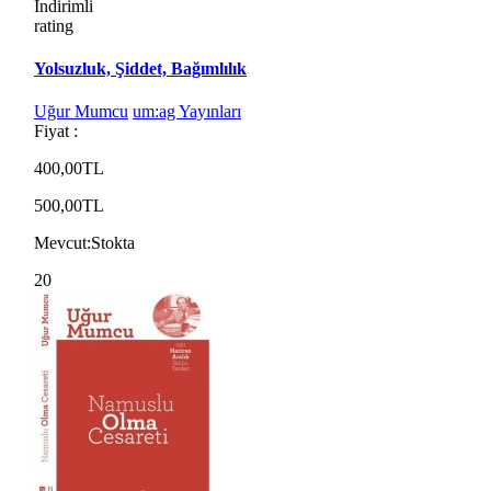
İndirimli
rating
Yolsuzluk, Şiddet, Bağımlılık
Uğur Mumcu
um:ag Yayınları
Fiyat :
400,00TL
500,00TL
Mevcut:
Stokta
20