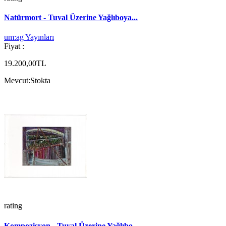
Natürmort - Tuval Üzerine Yağlıboya...
um:ag Yayınları
Fiyat :
19.200,00TL
Mevcut:
Stokta
rating
Kompozisyon - Tuval Üzerine Yağlıbo...