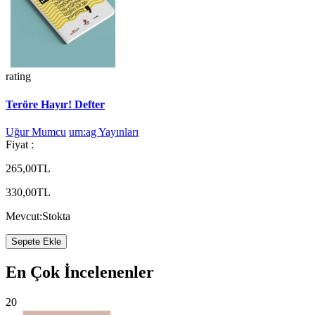
rating
Teröre Hayır! Defter
Uğur Mumcu
um:ag Yayınları
Fiyat :
265,00TL
330,00TL
Mevcut:
Stokta
Sepete Ekle
En Çok İncelenenler
20