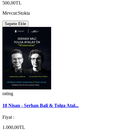
500,00TL
Mevcut:
Stokta
Sepete Ekle
rating
18 Nisan - Serhan Bali & Tolga Atal...
Fiyat :
1.000,00TL