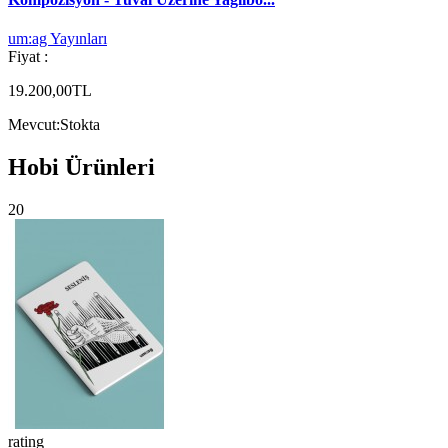
um:ag Yayınları
Fiyat :
19.200,00TL
Mevcut:
Stokta
Hobi Ürünleri
20
rating