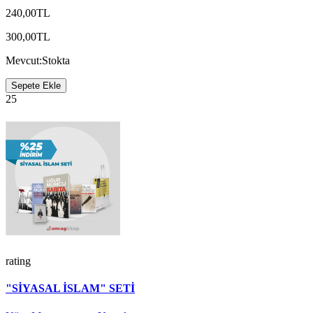
240,00TL
300,00TL
Mevcut:
Stokta
Sepete Ekle
25
rating
"SİYASAL İSLAM" SETİ