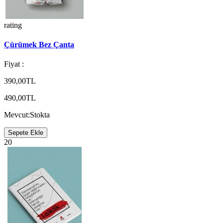
rating
Çürümek Bez Çanta
Fiyat :
390,00TL
490,00TL
Mevcut:
Stokta
Sepete Ekle
20