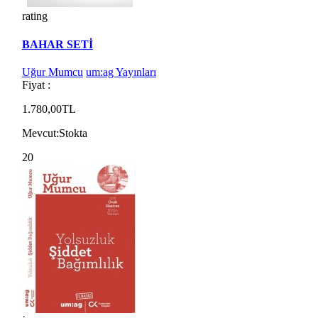
rating
BAHAR SETİ
Uğur Mumcu
um:ag Yayınları
Fiyat :
1.780,00TL
Mevcut:
Stokta
20