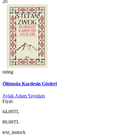
20
rating
Ölümsüz Kardeşin Gözleri
Aylak Adam Yayınları
Fiyat:
64,00TL
80,00TL
text_instock