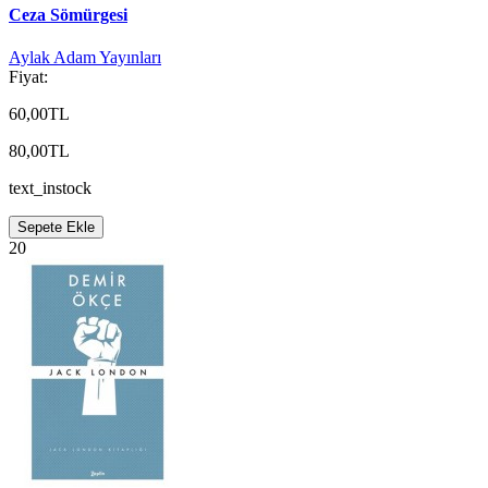
Ceza Sömürgesi
Aylak Adam Yayınları
Fiyat:
60,00TL
80,00TL
text_instock
Sepete Ekle
20