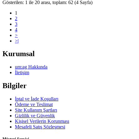
Gösterilen: 1 ile 20 arası, toplam: 62 (4 Sayfa)
1
2
3
4
>
>|
Kurumsal
um:ag Hakkında
İletişim
Bilgiler
İptal ve İade Koşulları
Ödeme ve Teslimat
Site Kullanım Şartları
Gizlilik ve Güvenlik
Kişisel Verilerin Korunması
Mesafeli Satış Sözleşmesi
Müşteri Servisi