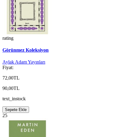
rating
Görünmez Koleksiyon
Aylak Adam Yayınları
Fiyat:
72,00TL
90,00TL
text_instock
Sepete Ekle
25