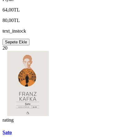
64,00TL
80,00TL
text_instock
Sepete Ekle
20
rating
Şato