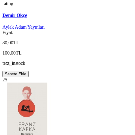
rating
Demir Ökçe
Aylak Adam Yayınları
Fiyat:
80,00TL
100,00TL
text_instock
Sepete Ekle
25