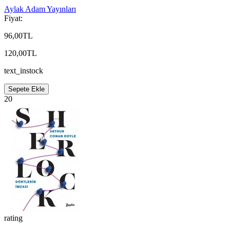
Aylak Adam Yayınları
Fiyat:
96,00TL
120,00TL
text_instock
Sepete Ekle
20
rating