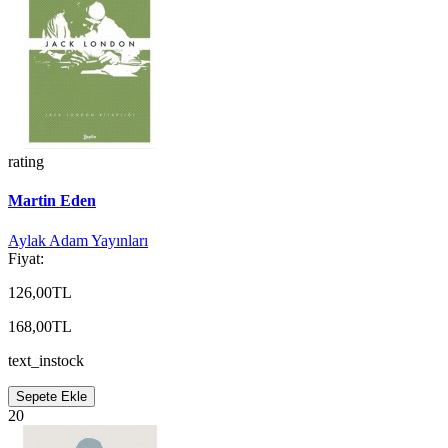
rating
Martin Eden
Aylak Adam Yayınları
Fiyat:
126,00TL
168,00TL
text_instock
Sepete Ekle
20