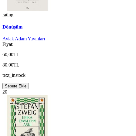
rating
Dönüşüm
Aylak Adam Yayınları
Fiyat:
60,00TL
80,00TL
text_instock
Sepete Ekle
20