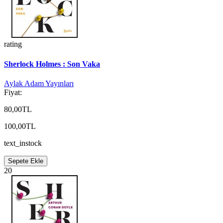
rating
Sherlock Holmes : Son Vaka
Aylak Adam Yayınları
Fiyat:
80,00TL
100,00TL
text_instock
Sepete Ekle
20