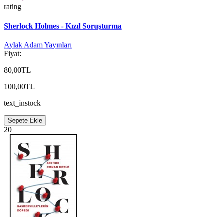
rating
Sherlock Holmes - Kızıl Soruşturma
Aylak Adam Yayınları
Fiyat:
80,00TL
100,00TL
text_instock
Sepete Ekle
20