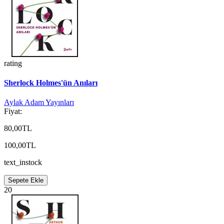
rating
Sherlock Holmes'ün Anıları
Aylak Adam Yayınları
Fiyat:
80,00TL
100,00TL
text_instock
Sepete Ekle
20