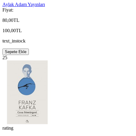
Aylak Adam Yayınları
Fiyat:
80,00TL
100,00TL
text_instock
Sepete Ekle
25
rating