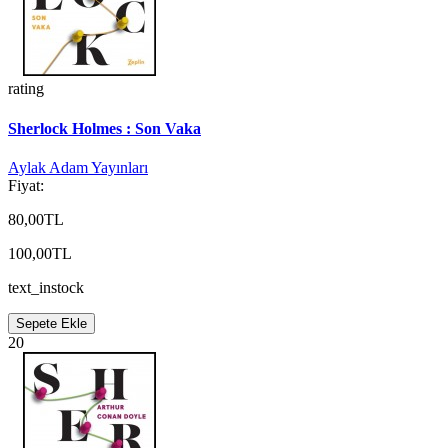
rating
Sherlock Holmes : Son Vaka
Aylak Adam Yayınları
Fiyat:
80,00TL
100,00TL
text_instock
Sepete Ekle
20