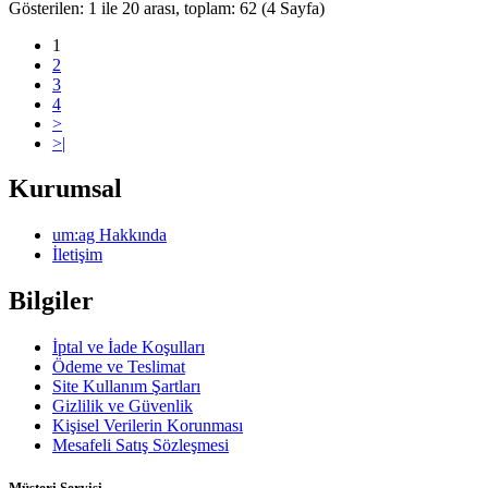
Gösterilen: 1 ile 20 arası, toplam: 62 (4 Sayfa)
1
2
3
4
>
>|
Kurumsal
um:ag Hakkında
İletişim
Bilgiler
İptal ve İade Koşulları
Ödeme ve Teslimat
Site Kullanım Şartları
Gizlilik ve Güvenlik
Kişisel Verilerin Korunması
Mesafeli Satış Sözleşmesi
Müşteri Servisi