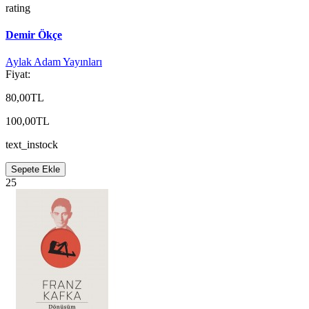
rating
Demir Ökçe
Aylak Adam Yayınları
Fiyat:
80,00TL
100,00TL
text_instock
Sepete Ekle
25