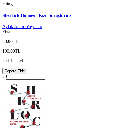
rating
Sherlock Holmes - Kızıl Soruşturma
Aylak Adam Yayınları
Fiyat:
80,00TL
100,00TL
text_instock
Sepete Ekle
20