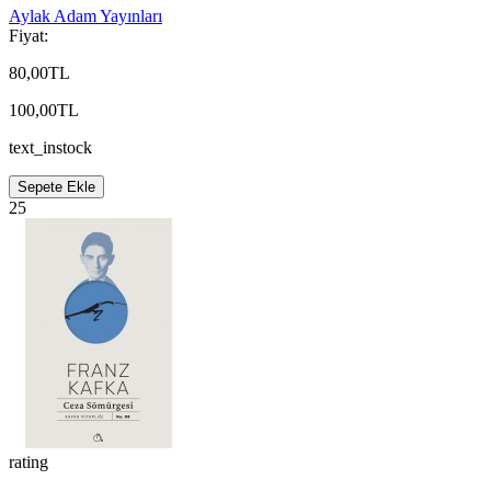
Aylak Adam Yayınları
Fiyat:
80,00TL
100,00TL
text_instock
Sepete Ekle
25
rating