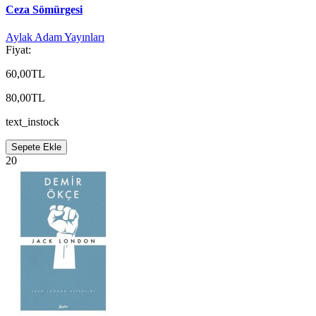
Ceza Sömürgesi
Aylak Adam Yayınları
Fiyat:
60,00TL
80,00TL
text_instock
Sepete Ekle
20