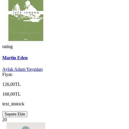
rating
Martin Eden
Aylak Adam Yayınları
Fiyat:
126,00TL
168,00TL
text_instock
Sepete Ekle
20