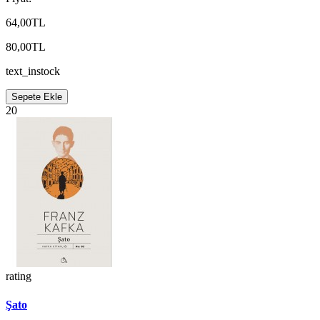
64,00TL
80,00TL
text_instock
Sepete Ekle
20
rating
Şato