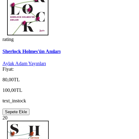
rating
Sherlock Holmes'ün Anıları
Aylak Adam Yayınları
Fiyat:
80,00TL
100,00TL
text_instock
Sepete Ekle
20