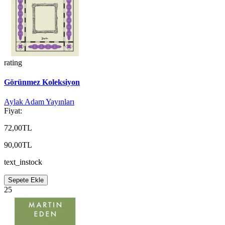
rating
Görünmez Koleksiyon
Aylak Adam Yayınları
Fiyat:
72,00TL
90,00TL
text_instock
Sepete Ekle
25