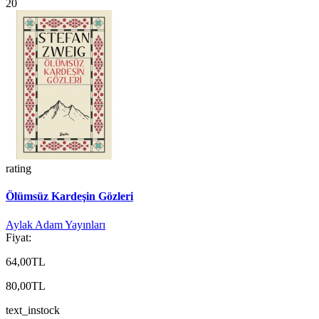
20
rating
Ölümsüz Kardeşin Gözleri
Aylak Adam Yayınları
Fiyat:
64,00TL
80,00TL
text_instock