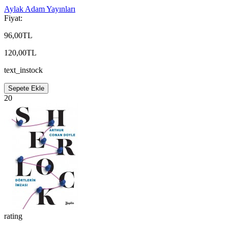
Aylak Adam Yayınları
Fiyat:
96,00TL
120,00TL
text_instock
Sepete Ekle
20
rating