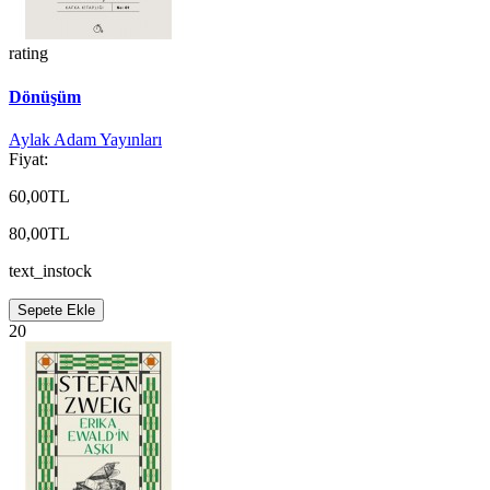
rating
Dönüşüm
Aylak Adam Yayınları
Fiyat:
60,00TL
80,00TL
text_instock
Sepete Ekle
20