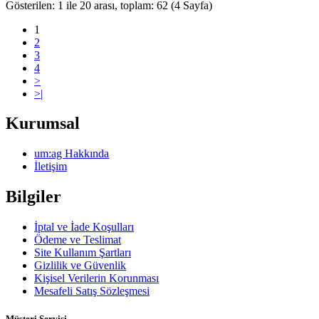
Gösterilen: 1 ile 20 arası, toplam: 62 (4 Sayfa)
1
2
3
4
>
>|
Kurumsal
um:ag Hakkında
İletişim
Bilgiler
İptal ve İade Koşulları
Ödeme ve Teslimat
Site Kullanım Şartları
Gizlilik ve Güvenlik
Kişisel Verilerin Korunması
Mesafeli Satış Sözleşmesi
Müşteri Servisi