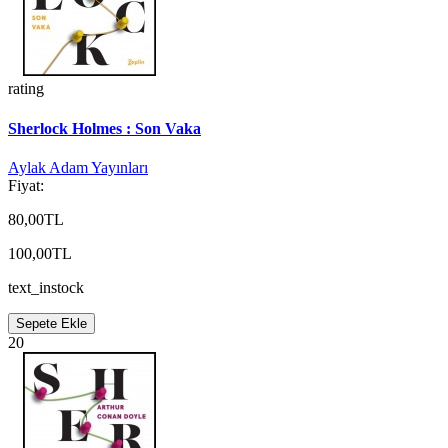
rating
Sherlock Holmes : Son Vaka
Aylak Adam Yayınları
Fiyat:
80,00TL
100,00TL
text_instock
Sepete Ekle
20