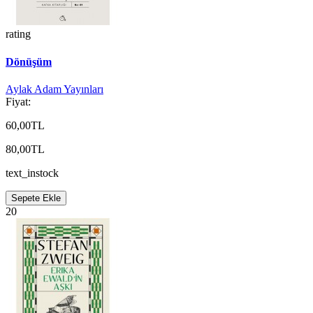
rating
Dönüşüm
Aylak Adam Yayınları
Fiyat:
60,00TL
80,00TL
text_instock
Sepete Ekle
20