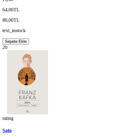
64,00TL
80,00TL
text_instock
Sepete Ekle
20
rating
Şato