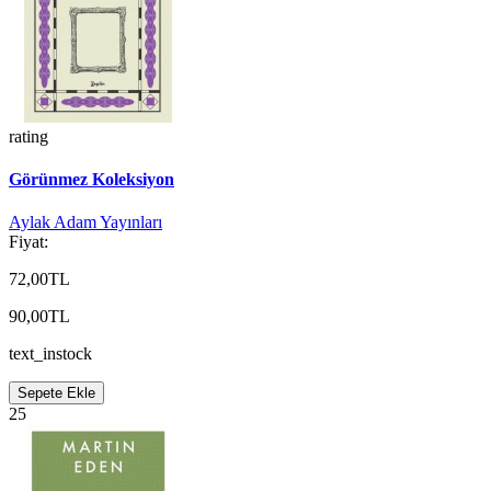
rating
Görünmez Koleksiyon
Aylak Adam Yayınları
Fiyat:
72,00TL
90,00TL
text_instock
Sepete Ekle
25