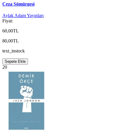
Ceza Sömürgesi
Aylak Adam Yayınları
Fiyat:
60,00TL
80,00TL
text_instock
Sepete Ekle
20