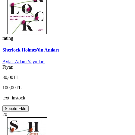
rating
Sherlock Holmes'ün Anıları
Aylak Adam Yayınları
Fiyat:
80,00TL
100,00TL
text_instock
Sepete Ekle
20