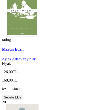
rating
Martin Eden
Aylak Adam Yayınları
Fiyat:
126,00TL
168,00TL
text_instock
Sepete Ekle
20