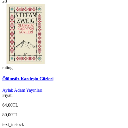
20
rating
Ölümsüz Kardeşin Gözleri
Aylak Adam Yayınları
Fiyat:
64,00TL
80,00TL
text_instock