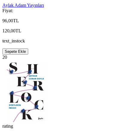
Aylak Adam Yayınları
Fiyat:
96,00TL
120,00TL
text_instock
Sepete Ekle
20
rating