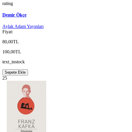
rating
Demir Ökçe
Aylak Adam Yayınları
Fiyat:
80,00TL
100,00TL
text_instock
Sepete Ekle
25