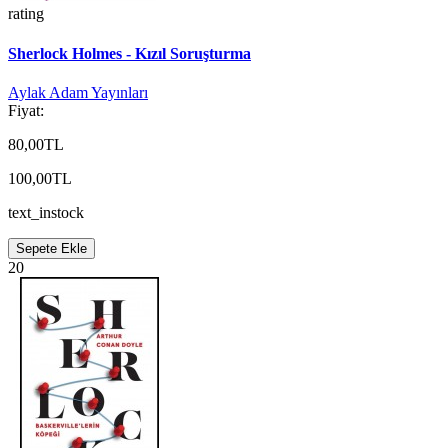
rating
Sherlock Holmes - Kızıl Soruşturma
Aylak Adam Yayınları
Fiyat:
80,00TL
100,00TL
text_instock
Sepete Ekle
20