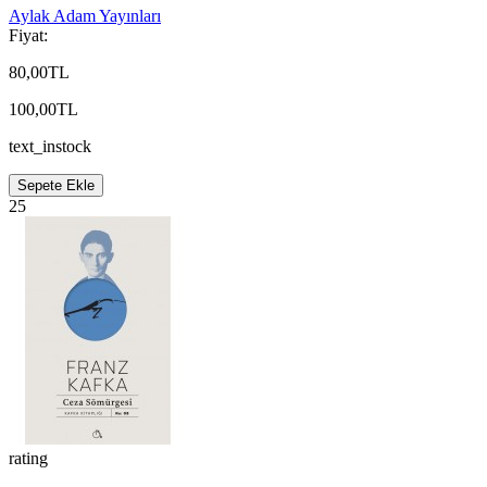
Aylak Adam Yayınları
Fiyat:
80,00TL
100,00TL
text_instock
Sepete Ekle
25
rating