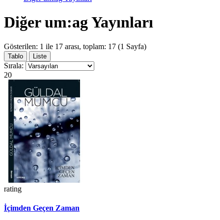
Diğer um:ag Yayınları
Gösterilen: 1 ile 17 arası, toplam: 17 (1 Sayfa)
Tablo
Liste
Sırala:
20
rating
İçimden Geçen Zaman