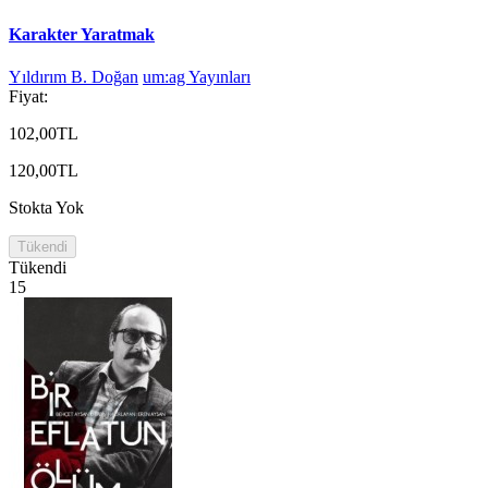
Karakter Yaratmak
Yıldırım B. Doğan
um:ag Yayınları
Fiyat:
102,00TL
120,00TL
Stokta Yok
Tükendi
Tükendi
15