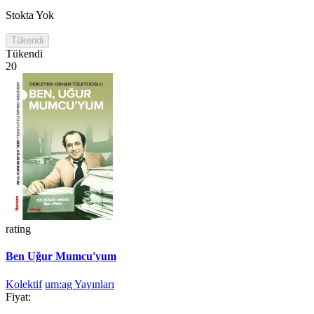
Stokta Yok
Tükendi
Tükendi
20
rating
Ben Uğur Mumcu'yum
Kolektif
um:ag Yayınları
Fiyat: