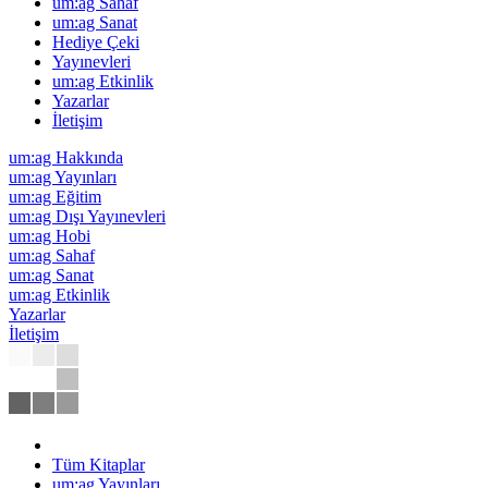
um:ag Sahaf
um:ag Sanat
Hediye Çeki
Yayınevleri
um:ag Etkinlik
Yazarlar
İletişim
um:ag Hakkında
um:ag Yayınları
um:ag Eğitim
um:ag Dışı Yayınevleri
um:ag Hobi
um:ag Sahaf
um:ag Sanat
um:ag Etkinlik
Yazarlar
İletişim
Tüm Kitaplar
um:ag Yayınları