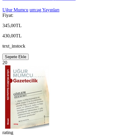
Uğur Mumcu
um:ag Yayınları
Fiyat:
345,00TL
430,00TL
text_instock
Sepete Ekle
20
rating