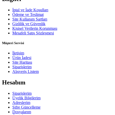
İptal ve İade Koşulları
Ödeme ve Teslimat
Site Kullanım Şartları
Gizlilik ve Güvenlik
Kişisel Verilerin Korunması
Mesafeli Satış Sözleşmesi
Müşteri Servisi
İletişim
Ürün İadesi
Site Haritası
Siparişlerim
Alışveriş Listem
Hesabım
Siparişlerim
Üyelik Bilgilerim
Adreslerim
Şifre Güncelleme
Dosyalarım