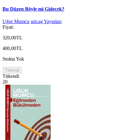
Bu Düzen Böyle mi Gidecek?
Uğur Mumcu
um:ag Yayınları
Fiyat:
320,00TL
400,00TL
Stokta Yok
Tükendi
Tükendi
20