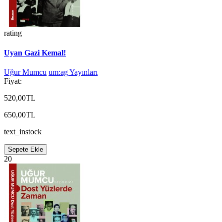
rating
Uyan Gazi Kemal!
Uğur Mumcu
um:ag Yayınları
Fiyat:
520,00TL
650,00TL
text_instock
Sepete Ekle
20