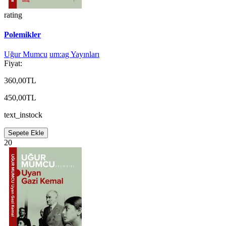
rating
Polemikler
Uğur Mumcu
um:ag Yayınları
Fiyat:
360,00TL
450,00TL
text_instock
Sepete Ekle
20