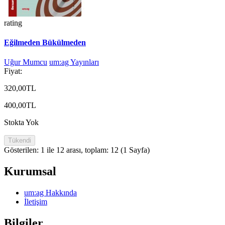
rating
Eğilmeden Bükülmeden
Uğur Mumcu
um:ag Yayınları
Fiyat:
320,00TL
400,00TL
Stokta Yok
Tükendi
Gösterilen: 1 ile 12 arası, toplam: 12 (1 Sayfa)
Kurumsal
um:ag Hakkında
İletişim
Bilgiler