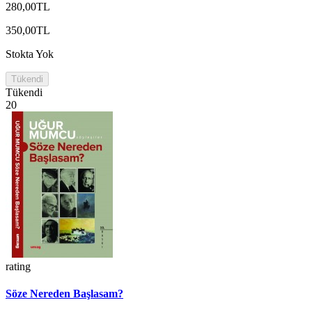
280,00TL
350,00TL
Stokta Yok
Tükendi
Tükendi
20
rating
Söze Nereden Başlasam?