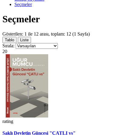
Seçmeler
Seçmeler
Gösterilen: 1 ile 12 arası, toplam: 12 (1 Sayfa)
Tablo
Liste
Sırala:
20
rating
Saklı Devletin Güncesi "ÇATLI vs"