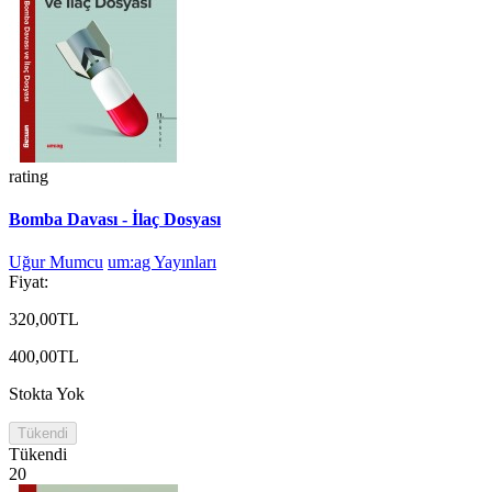
rating
Bomba Davası - İlaç Dosyası
Uğur Mumcu
um:ag Yayınları
Fiyat:
320,00TL
400,00TL
Stokta Yok
Tükendi
Tükendi
20