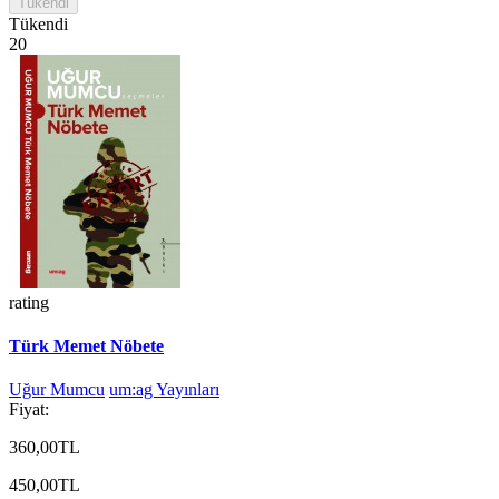
Tükendi
Tükendi
20
rating
Türk Memet Nöbete
Uğur Mumcu
um:ag Yayınları
Fiyat:
360,00TL
450,00TL