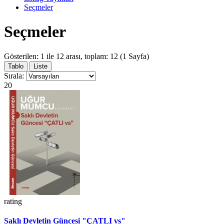
Seçmeler
Seçmeler
Gösterilen: 1 ile 12 arası, toplam: 12 (1 Sayfa)
Tablo
Liste
Sırala:
20
rating
Saklı Devletin Güncesi "ÇATLI vs"