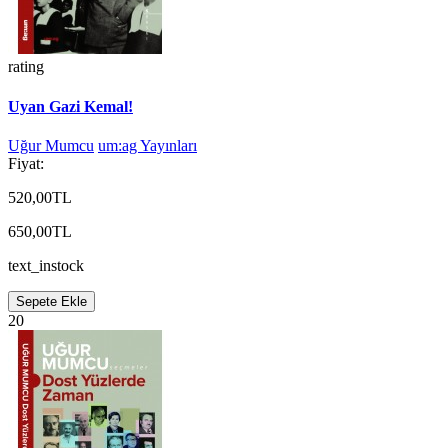
rating
Uyan Gazi Kemal!
Uğur Mumcu
um:ag Yayınları
Fiyat:
520,00TL
650,00TL
text_instock
Sepete Ekle
20