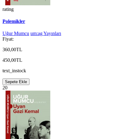
rating
Polemikler
Uğur Mumcu
um:ag Yayınları
Fiyat:
360,00TL
450,00TL
text_instock
Sepete Ekle
20