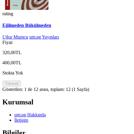
rating
Eğilmeden Bükülmeden
Uğur Mumcu
um:ag Yayınları
Fiyat:
320,00TL
400,00TL
Stokta Yok
Tükendi
Gösterilen: 1 ile 12 arası, toplam: 12 (1 Sayfa)
Kurumsal
um:ag Hakkında
İletişim
Bilgiler