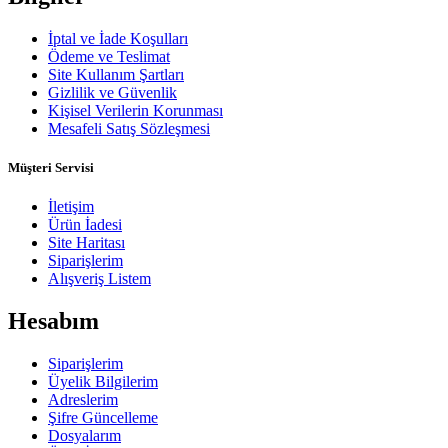
İptal ve İade Koşulları
Ödeme ve Teslimat
Site Kullanım Şartları
Gizlilik ve Güvenlik
Kişisel Verilerin Korunması
Mesafeli Satış Sözleşmesi
Müşteri Servisi
İletişim
Ürün İadesi
Site Haritası
Siparişlerim
Alışveriş Listem
Hesabım
Siparişlerim
Üyelik Bilgilerim
Adreslerim
Şifre Güncelleme
Dosyalarım