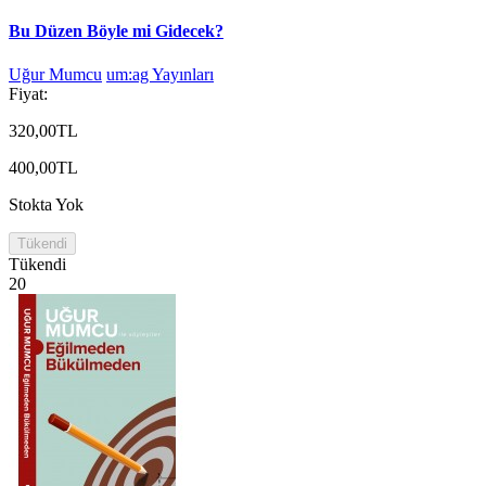
Bu Düzen Böyle mi Gidecek?
Uğur Mumcu
um:ag Yayınları
Fiyat:
320,00TL
400,00TL
Stokta Yok
Tükendi
Tükendi
20