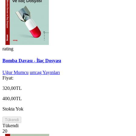
rating
Bomba Davası - İlaç Dosyası
Uğur Mumcu
um:ag Yayınları
Fiyat:
320,00TL
400,00TL
Stokta Yok
Tükendi
Tükendi
20