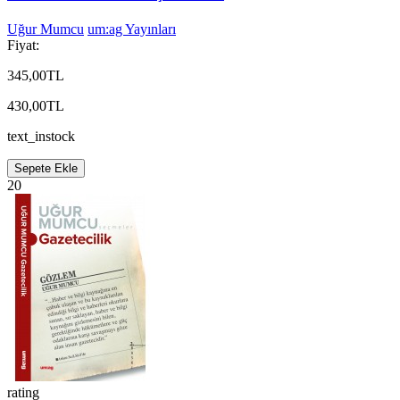
Uğur Mumcu
um:ag Yayınları
Fiyat:
345,00TL
430,00TL
text_instock
Sepete Ekle
20
rating