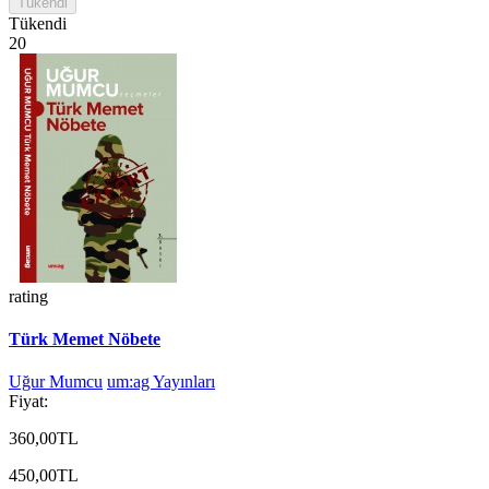
Tükendi
Tükendi
20
rating
Türk Memet Nöbete
Uğur Mumcu
um:ag Yayınları
Fiyat:
360,00TL
450,00TL