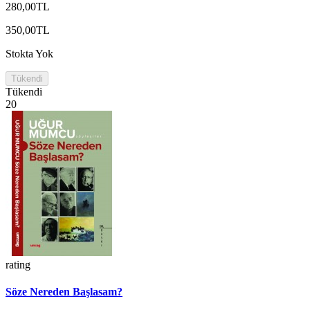
280,00TL
350,00TL
Stokta Yok
Tükendi
Tükendi
20
rating
Söze Nereden Başlasam?