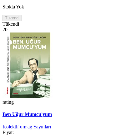
Stokta Yok
Tükendi
Tükendi
20
rating
Ben Uğur Mumcu'yum
Kolektif
um:ag Yayınları
Fiyat: