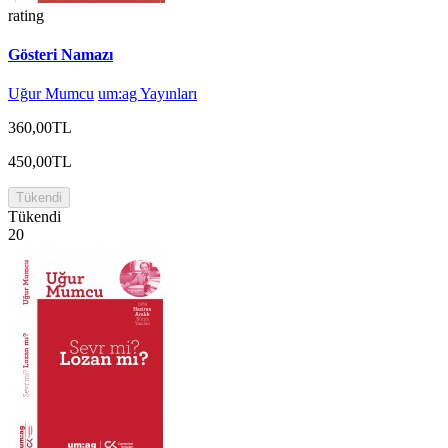
rating
Gösteri Namazı
Uğur Mumcu
um:ag Yayınları
360,00TL
450,00TL
Tükendi
Tükendi
20