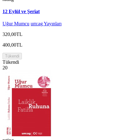
12 Eylül ve Şeriat
Uğur Mumcu
um:ag Yayınları
320,00TL
400,00TL
Tükendi
Tükendi
20