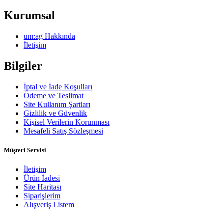
Kurumsal
um:ag Hakkında
İletişim
Bilgiler
İptal ve İade Koşulları
Ödeme ve Teslimat
Site Kullanım Şartları
Gizlilik ve Güvenlik
Kişisel Verilerin Korunması
Mesafeli Satış Sözleşmesi
Müşteri Servisi
İletişim
Ürün İadesi
Site Haritası
Siparişlerim
Alışveriş Listem