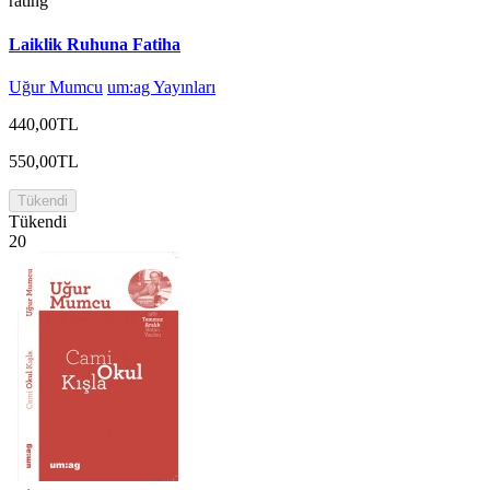
rating
Laiklik Ruhuna Fatiha
Uğur Mumcu
um:ag Yayınları
440,00TL
550,00TL
Tükendi
Tükendi
20