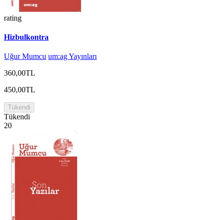
rating
Hizbulkontra
Uğur Mumcu
um:ag Yayınları
360,00TL
450,00TL
Tükendi
Tükendi
20