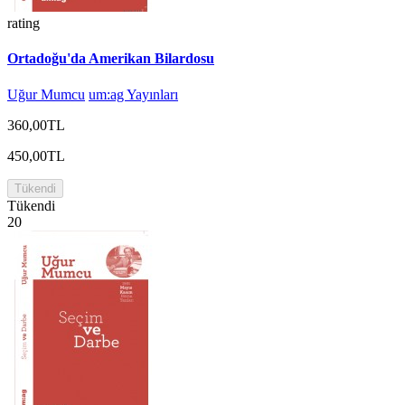
rating
Ortadoğu'da Amerikan Bilardosu
Uğur Mumcu
um:ag Yayınları
360,00TL
450,00TL
Tükendi
Tükendi
20