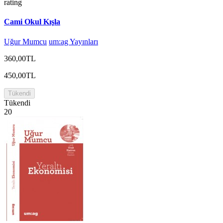
rating
Cami Okul Kışla
Uğur Mumcu
um:ag Yayınları
360,00TL
450,00TL
Tükendi
Tükendi
20