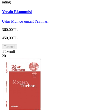
rating
Yeraltı Ekonomisi
Uğur Mumcu
um:ag Yayınları
360,00TL
450,00TL
Tükendi
Tükendi
20