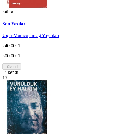
rating
Son Yazılar
Uğur Mumcu
um:ag Yayınları
240,00TL
300,00TL
Tükendi
Tükendi
15