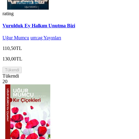
rating
Vurulduk Ey Halkım Unutma Bizi
Uğur Mumcu
um:ag Yayınları
110,50TL
130,00TL
Tükendi
Tükendi
20