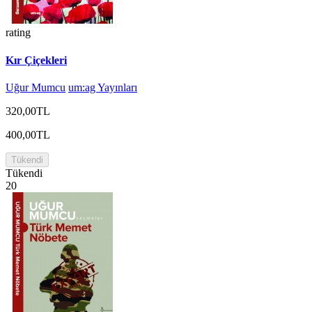
rating
Kır Çiçekleri
Uğur Mumcu
um:ag Yayınları
320,00TL
400,00TL
Tükendi
Tükendi
20