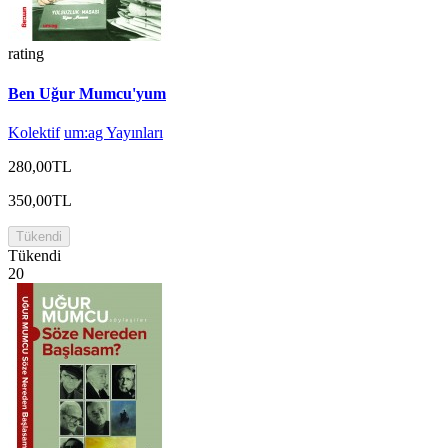
rating
Ben Uğur Mumcu'yum
Kolektif
um:ag Yayınları
280,00TL
350,00TL
Tükendi
Tükendi
20