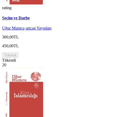
rating
Seçim ve Darbe
Uğur Mumcu
um:ag Yayınları
360,00TL
450,00TL
Tükendi
Tükendi
20