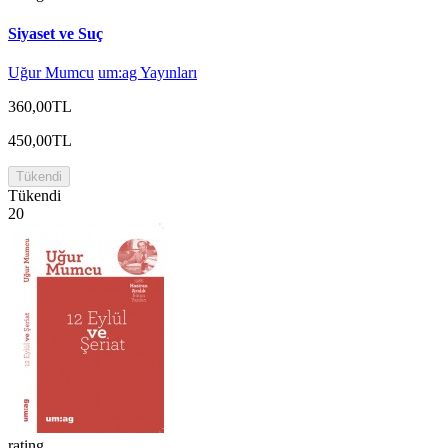
Siyaset ve Suç
Uğur Mumcu
um:ag Yayınları
360,00TL
450,00TL
Tükendi
Tükendi
20
rating