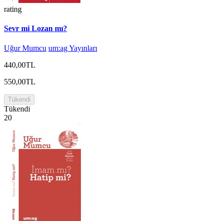
rating
Sevr mi Lozan mı?
Uğur Mumcu
um:ag Yayınları
440,00TL
550,00TL
Tükendi
Tükendi
20