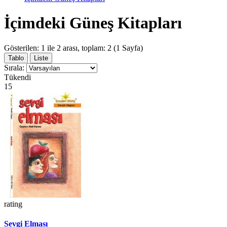
İçimdeki Güneş Kitapları
Gösterilen: 1 ile 2 arası, toplam: 2 (1 Sayfa)
Tablo
Liste
Sırala:
Tükendi
15
rating
Sevgi Elması