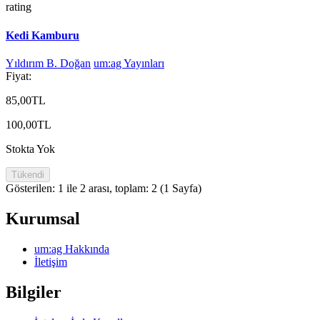
rating
Kedi Kamburu
Yıldırım B. Doğan
um:ag Yayınları
Fiyat:
85,00TL
100,00TL
Stokta Yok
Tükendi
Gösterilen: 1 ile 2 arası, toplam: 2 (1 Sayfa)
Kurumsal
um:ag Hakkında
İletişim
Bilgiler