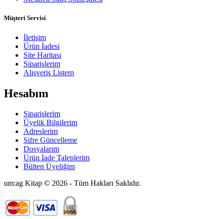
Müşteri Servisi
İletişim
Ürün İadesi
Site Haritası
Siparişlerim
Alışveriş Listem
Hesabım
Siparişlerim
Üyelik Bilgilerim
Adreslerim
Şifre Güncelleme
Dosyalarım
Ürün İade Taleplerim
Bülten Üyeliğim
um:ag Kitap © 2026 - Tüm Hakları Saklıdır.