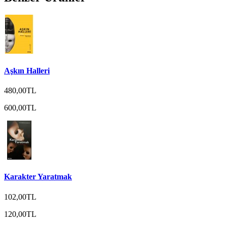
Aşkın Halleri
480,00TL
600,00TL
Karakter Yaratmak
102,00TL
120,00TL