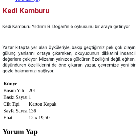
Kedi Kamburu
Kedi Kamburu Yıldırım B. Doğan'ın 6 öyküsünü bir araya getiriyor.
Yazar kitapta yer alan öyküleriyle, bakıp geçtiğimiz pek çok olayın
gülünç yanlarını ortaya çıkarırken, okuyucunun dikkatini insancıl
değerlere çekiyor. Mizahın yalnızca güldüren özelliğini değil, eğiten,
düşündüren özelliklerini de öne çıkaran yazar, çevremize yeni bir
gözle bakmamızı sağlıyor.
Künye
Basım Yılı
2011
Baskı Sayısı
1
Cilt Tipi
Karton Kapak
Sayfa Sayısı
136
Ebat
12 x 19,50
Yorum Yap