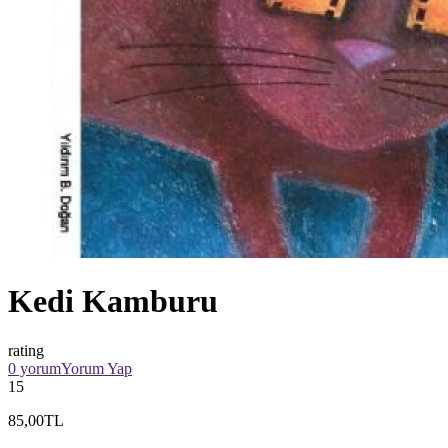
Kedi Kamburu
rating
0 yorum
Yorum Yap
15
85,00TL