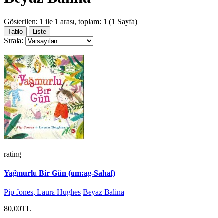
Gösterilen: 1 ile 1 arası, toplam: 1 (1 Sayfa)
Tablo
Liste
Sırala:
rating
Yağmurlu Bir Gün (um:ag-Sahaf)
Pip Jones, Laura Hughes
Beyaz Balina
80,00TL