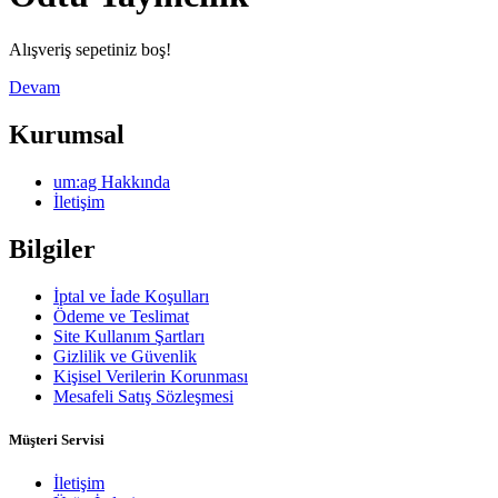
Alışveriş sepetiniz boş!
Devam
Kurumsal
um:ag Hakkında
İletişim
Bilgiler
İptal ve İade Koşulları
Ödeme ve Teslimat
Site Kullanım Şartları
Gizlilik ve Güvenlik
Kişisel Verilerin Korunması
Mesafeli Satış Sözleşmesi
Müşteri Servisi
İletişim