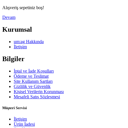
Alışveriş sepetiniz boş!
Devam
Kurumsal
um:ag Hakkında
İletişim
Bilgiler
İptal ve İade Koşulları
Ödeme ve Teslimat
Site Kullanım Şartları
Gizlilik ve Güvenlik
Kişisel Verilerin Korunması
Mesafeli Satış Sözleşmesi
Müşteri Servisi
İletişim
Ürün İadesi