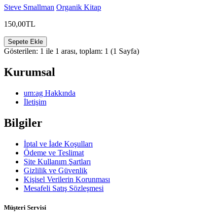
Steve Smallman
Organik Kitap
150,00TL
Sepete Ekle
Gösterilen: 1 ile 1 arası, toplam: 1 (1 Sayfa)
Kurumsal
um:ag Hakkında
İletişim
Bilgiler
İptal ve İade Koşulları
Ödeme ve Teslimat
Site Kullanım Şartları
Gizlilik ve Güvenlik
Kişisel Verilerin Korunması
Mesafeli Satış Sözleşmesi
Müşteri Servisi