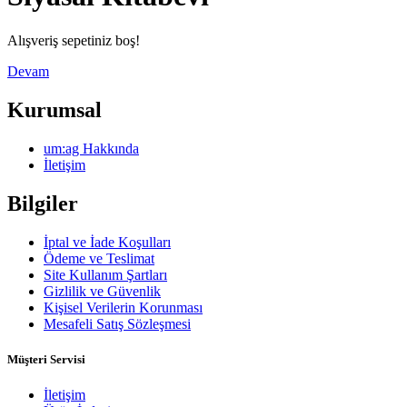
Alışveriş sepetiniz boş!
Devam
Kurumsal
um:ag Hakkında
İletişim
Bilgiler
İptal ve İade Koşulları
Ödeme ve Teslimat
Site Kullanım Şartları
Gizlilik ve Güvenlik
Kişisel Verilerin Korunması
Mesafeli Satış Sözleşmesi
Müşteri Servisi
İletişim