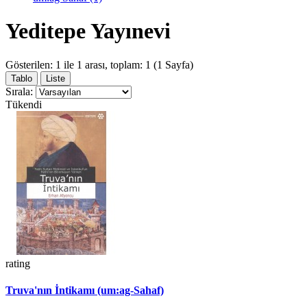
Yeditepe Yayınevi
Gösterilen: 1 ile 1 arası, toplam: 1 (1 Sayfa)
Tablo
Liste
Sırala:
Tükendi
rating
Truva'nın İntikamı (um:ag-Sahaf)