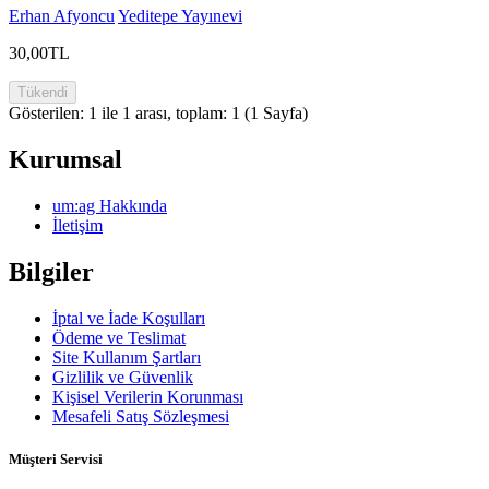
Erhan Afyoncu
Yeditepe Yayınevi
30,00TL
Tükendi
Gösterilen: 1 ile 1 arası, toplam: 1 (1 Sayfa)
Kurumsal
um:ag Hakkında
İletişim
Bilgiler
İptal ve İade Koşulları
Ödeme ve Teslimat
Site Kullanım Şartları
Gizlilik ve Güvenlik
Kişisel Verilerin Korunması
Mesafeli Satış Sözleşmesi
Müşteri Servisi