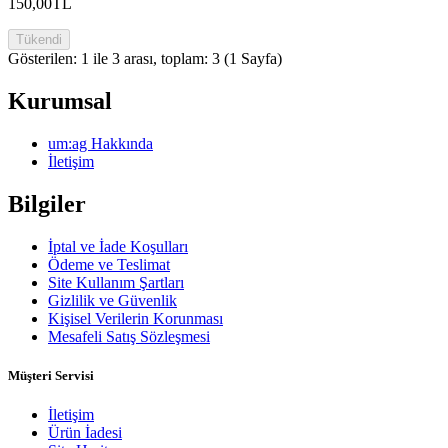
150,00TL
Tükendi
Gösterilen: 1 ile 3 arası, toplam: 3 (1 Sayfa)
Kurumsal
um:ag Hakkında
İletişim
Bilgiler
İptal ve İade Koşulları
Ödeme ve Teslimat
Site Kullanım Şartları
Gizlilik ve Güvenlik
Kişisel Verilerin Korunması
Mesafeli Satış Sözleşmesi
Müşteri Servisi
İletişim
Ürün İadesi