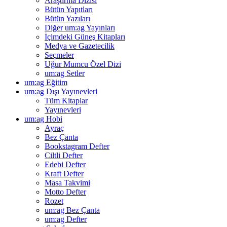
Araştırma Dizisi
Bütün Yapıtları
Bütün Yazıları
Diğer um:ag Yayınları
İçimdeki Güneş Kitapları
Medya ve Gazetecilik
Seçmeler
Uğur Mumcu Özel Dizi
um:ag Setler
um:ag Eğitim
um:ag Dışı Yayınevleri
Tüm Kitaplar
Yayınevleri
um:ag Hobi
Ayraç
Bez Çanta
Bookstagram Defter
Ciltli Defter
Edebi Defter
Kraft Defter
Masa Takvimi
Motto Defter
Rozet
um:ag Bez Çanta
um:ag Defter