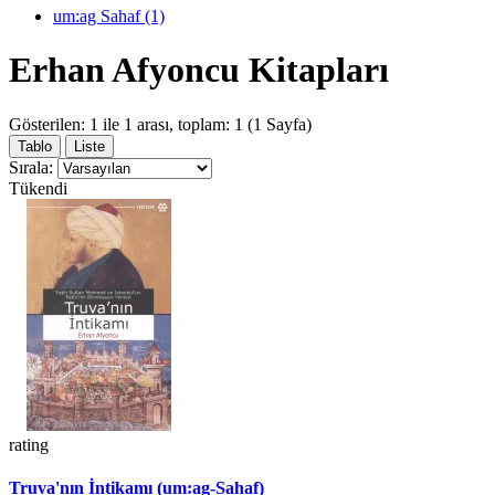
um:ag Sahaf (1)
Erhan Afyoncu Kitapları
Gösterilen: 1 ile 1 arası, toplam: 1 (1 Sayfa)
Tablo
Liste
Sırala:
Tükendi
rating
Truva'nın İntikamı (um:ag-Sahaf)