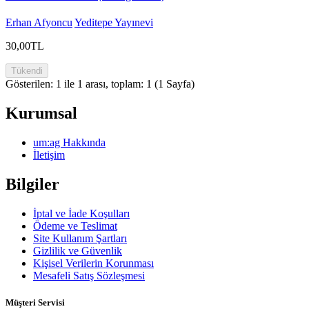
Erhan Afyoncu
Yeditepe Yayınevi
30,00TL
Tükendi
Gösterilen: 1 ile 1 arası, toplam: 1 (1 Sayfa)
Kurumsal
um:ag Hakkında
İletişim
Bilgiler
İptal ve İade Koşulları
Ödeme ve Teslimat
Site Kullanım Şartları
Gizlilik ve Güvenlik
Kişisel Verilerin Korunması
Mesafeli Satış Sözleşmesi
Müşteri Servisi