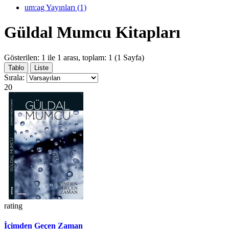
um:ag Yayınları (1)
Güldal Mumcu Kitapları
Gösterilen: 1 ile 1 arası, toplam: 1 (1 Sayfa)
Tablo
Liste
Sırala:
20
rating
İçimden Geçen Zaman