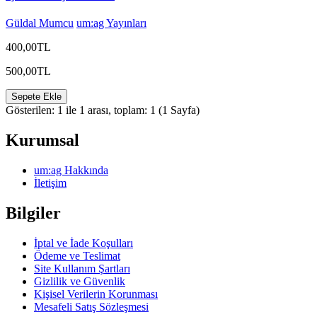
Güldal Mumcu
um:ag Yayınları
400,00TL
500,00TL
Sepete Ekle
Gösterilen: 1 ile 1 arası, toplam: 1 (1 Sayfa)
Kurumsal
um:ag Hakkında
İletişim
Bilgiler
İptal ve İade Koşulları
Ödeme ve Teslimat
Site Kullanım Şartları
Gizlilik ve Güvenlik
Kişisel Verilerin Korunması
Mesafeli Satış Sözleşmesi