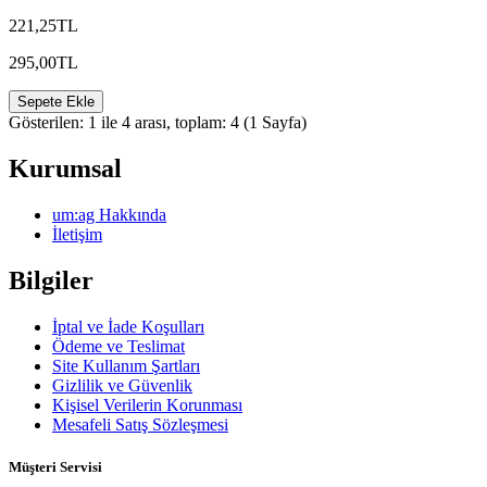
221,25TL
295,00TL
Sepete Ekle
Gösterilen: 1 ile 4 arası, toplam: 4 (1 Sayfa)
Kurumsal
um:ag Hakkında
İletişim
Bilgiler
İptal ve İade Koşulları
Ödeme ve Teslimat
Site Kullanım Şartları
Gizlilik ve Güvenlik
Kişisel Verilerin Korunması
Mesafeli Satış Sözleşmesi
Müşteri Servisi