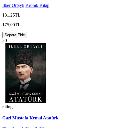
İlber Ortaylı
Kronik Kitap
131,25TL
175,00TL
Sepete Ekle
20
rating
Gazi Mustafa Kemal Atatürk