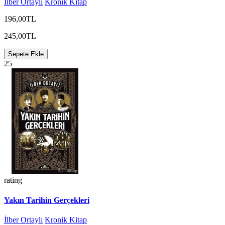
İlber Ortaylı
Kronik Kitap
196,00TL
245,00TL
Sepete Ekle
25
rating
Yakın Tarihin Gerçekleri
İlber Ortaylı
Kronik Kitap