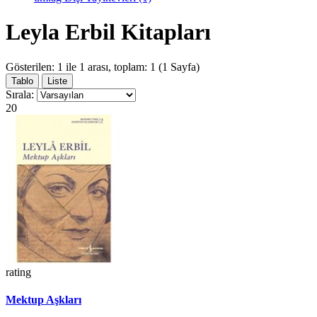
Leyla Erbil Kitapları
Gösterilen: 1 ile 1 arası, toplam: 1 (1 Sayfa)
Tablo
Liste
Sırala:
20
rating
Mektup Aşkları