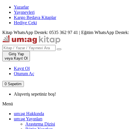
Yazarlar
Yayınevleri
Kargo Bedava Kitaplar
Hediye Çeki
Kitap WhatsApp Destek: 0535 362 97 41
|
Eğitim WhatsApp Destek:
Giriş Yap
veya Kayıt Ol
Kayıt Ol
Oturum Aç
0
Sepetim
Alışveriş sepetiniz boş!
Menü
um:ag Hakkında
um:ag Yayınları
Araştırma Dizisi