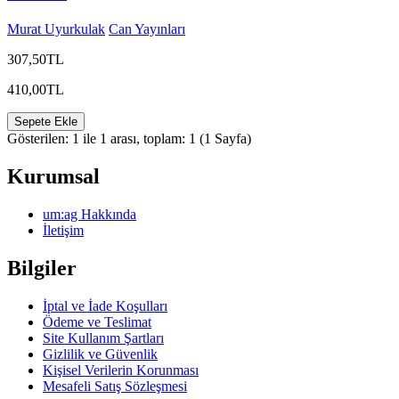
Murat Uyurkulak
Can Yayınları
307,50TL
410,00TL
Sepete Ekle
Gösterilen: 1 ile 1 arası, toplam: 1 (1 Sayfa)
Kurumsal
um:ag Hakkında
İletişim
Bilgiler
İptal ve İade Koşulları
Ödeme ve Teslimat
Site Kullanım Şartları
Gizlilik ve Güvenlik
Kişisel Verilerin Korunması
Mesafeli Satış Sözleşmesi