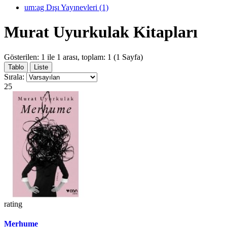
um:ag Dışı Yayınevleri (1)
Murat Uyurkulak Kitapları
Gösterilen: 1 ile 1 arası, toplam: 1 (1 Sayfa)
Tablo
Liste
Sırala:
25
rating
Merhume