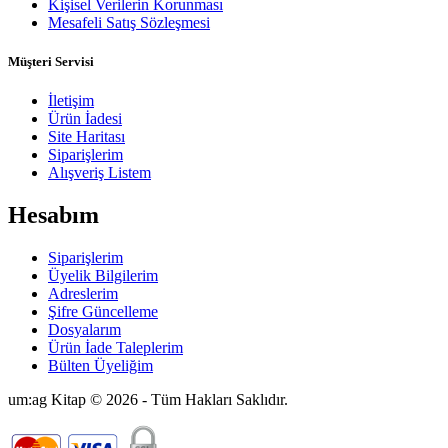
Kişisel Verilerin Korunması
Mesafeli Satış Sözleşmesi
Müşteri Servisi
İletişim
Ürün İadesi
Site Haritası
Siparişlerim
Alışveriş Listem
Hesabım
Siparişlerim
Üyelik Bilgilerim
Adreslerim
Şifre Güncelleme
Dosyalarım
Ürün İade Taleplerim
Bülten Üyeliğim
um:ag Kitap © 2026 - Tüm Hakları Saklıdır.