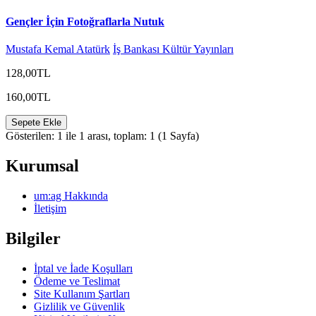
Gençler İçin Fotoğraflarla Nutuk
Mustafa Kemal Atatürk
İş Bankası Kültür Yayınları
128,00TL
160,00TL
Sepete Ekle
Gösterilen: 1 ile 1 arası, toplam: 1 (1 Sayfa)
Kurumsal
um:ag Hakkında
İletişim
Bilgiler
İptal ve İade Koşulları
Ödeme ve Teslimat
Site Kullanım Şartları
Gizlilik ve Güvenlik