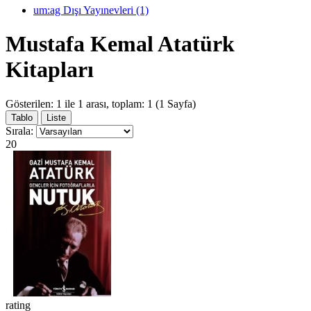
um:ag Dışı Yayınevleri (1)
Mustafa Kemal Atatürk
Kitapları
Gösterilen: 1 ile 1 arası, toplam: 1 (1 Sayfa)
Tablo
Liste
Sırala:
20
rating