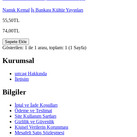
Namık Kemal
İş Bankası Kültür Yayınları
55,50TL
74,00TL
Sepete Ekle
Gösterilen: 1 ile 1 arası, toplam: 1 (1 Sayfa)
Kurumsal
um:ag Hakkında
İletişim
Bilgiler
İptal ve İade Koşulları
Ödeme ve Teslimat
Site Kullanım Şartları
Gizlilik ve Güvenlik
Kişisel Verilerin Korunması
Mesafeli Satış Sözleşmesi