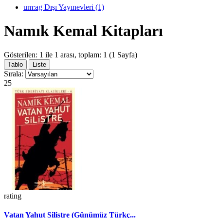
um:ag Dışı Yayınevleri (1)
Namık Kemal Kitapları
Gösterilen: 1 ile 1 arası, toplam: 1 (1 Sayfa)
Tablo
Liste
Sırala:
25
rating
Vatan Yahut Silistre (Günümüz Türkç...