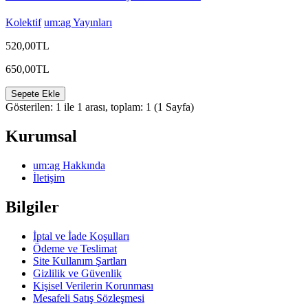
Kolektif
um:ag Yayınları
520,00TL
650,00TL
Sepete Ekle
Gösterilen: 1 ile 1 arası, toplam: 1 (1 Sayfa)
Kurumsal
um:ag Hakkında
İletişim
Bilgiler
İptal ve İade Koşulları
Ödeme ve Teslimat
Site Kullanım Şartları
Gizlilik ve Güvenlik
Kişisel Verilerin Korunması
Mesafeli Satış Sözleşmesi