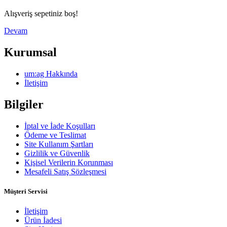
Alışveriş sepetiniz boş!
Devam
Kurumsal
um:ag Hakkında
İletişim
Bilgiler
İptal ve İade Koşulları
Ödeme ve Teslimat
Site Kullanım Şartları
Gizlilik ve Güvenlik
Kişisel Verilerin Korunması
Mesafeli Satış Sözleşmesi
Müşteri Servisi
İletişim
Ürün İadesi