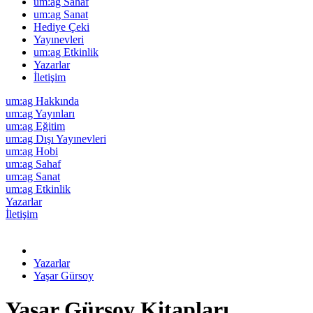
um:ag Sahaf
um:ag Sanat
Hediye Çeki
Yayınevleri
um:ag Etkinlik
Yazarlar
İletişim
um:ag Hakkında
um:ag Yayınları
um:ag Eğitim
um:ag Dışı Yayınevleri
um:ag Hobi
um:ag Sahaf
um:ag Sanat
um:ag Etkinlik
Yazarlar
İletişim
Yazarlar
Yaşar Gürsoy
Yaşar Gürsoy Kitapları