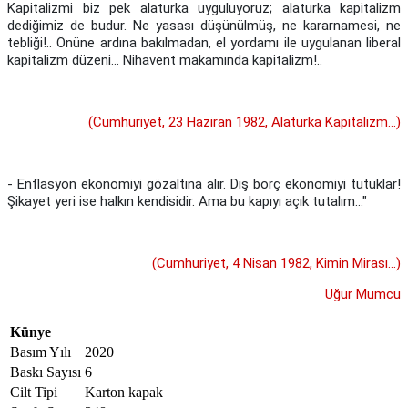
Kapitalizmi biz pek alaturka uyguluyoruz; alaturka kapitalizm
dediğimiz de budur. Ne yasası düşünülmüş, ne kararnamesi, ne
tebliği!.. Önüne ardına bakılmadan, el yordamı ile uygulanan liberal
kapitalizm düzeni... Nihavent makamında kapitalizm!..
(Cumhuriyet, 23 Haziran 1982, Alaturka Kapitalizm...)
- Enflasyon ekonomiyi gözaltına alır. Dış borç ekonomiyi tutuklar!
Şikayet yeri ise halkın kendisidir. Ama bu kapıyı açık tutalım..."
(Cumhuriyet, 4 Nisan 1982, Kimin Mirası...)
Uğur Mumcu
Künye
Basım Yılı
2020
Baskı Sayısı
6
Cilt Tipi
Karton kapak