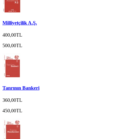
Milliyetçilik A.Ş.
400,00TL
500,00TL
Tanrının Bankeri
360,00TL
450,00TL