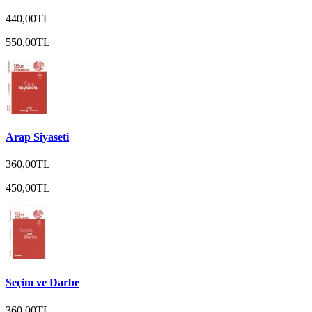
440,00TL
550,00TL
Arap Siyaseti
360,00TL
450,00TL
Seçim ve Darbe
360,00TL