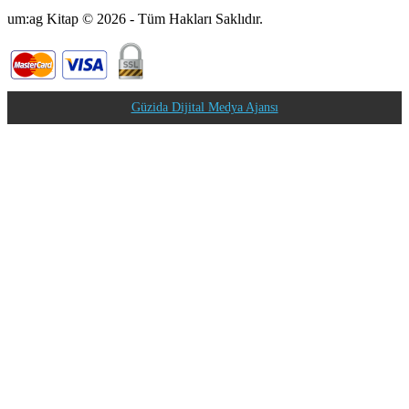
um:ag Kitap © 2026 - Tüm Hakları Saklıdır.
Güzida Dijital Medya Ajansı