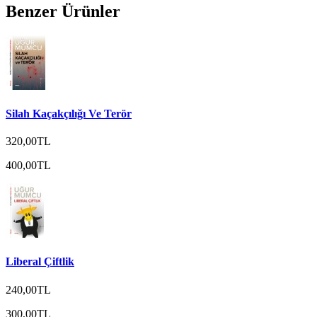
Benzer Ürünler
Silah Kaçakçılığı Ve Terör
320,00TL
400,00TL
Liberal Çiftlik
240,00TL
300,00TL