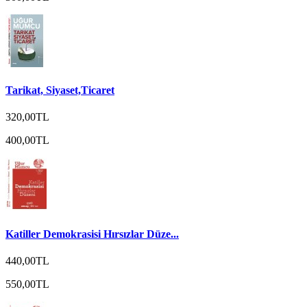
Tarikat, Siyaset,Ticaret
320,00TL
400,00TL
Katiller Demokrasisi Hırsızlar Düze...
440,00TL
550,00TL