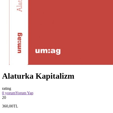
Alaturka Kapitalizm
rating
0 yorum
Yorum Yap
20
360,00TL