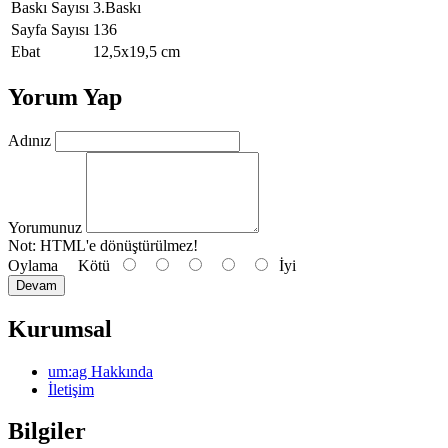
Baskı Sayısı
3.Baskı
Sayfa Sayısı
136
Ebat
12,5x19,5 cm
Yorum Yap
Adınız
Yorumunuz
Not:
HTML'e dönüştürülmez!
Oylama
Kötü
İyi
Devam
Kurumsal
um:ag Hakkında
İletişim
Bilgiler