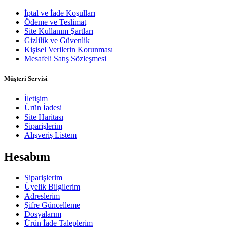
İptal ve İade Koşulları
Ödeme ve Teslimat
Site Kullanım Şartları
Gizlilik ve Güvenlik
Kişisel Verilerin Korunması
Mesafeli Satış Sözleşmesi
Müşteri Servisi
İletişim
Ürün İadesi
Site Haritası
Siparişlerim
Alışveriş Listem
Hesabım
Siparişlerim
Üyelik Bilgilerim
Adreslerim
Şifre Güncelleme
Dosyalarım
Ürün İade Taleplerim