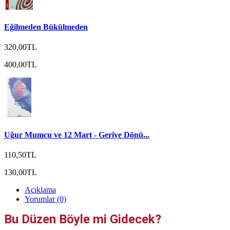
Eğilmeden Bükülmeden
320,00TL
400,00TL
Uğur Mumcu ve 12 Mart - Geriye Dönü...
110,50TL
130,00TL
Açıklama
Yorumlar (0)
Bu Düzen Böyle mi Gidecek?