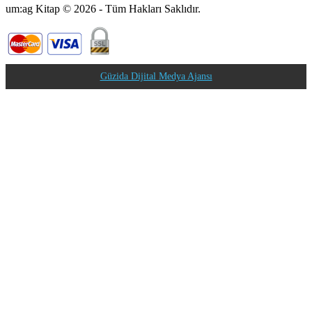
um:ag Kitap © 2026 - Tüm Hakları Saklıdır.
Güzida Dijital Medya Ajansı