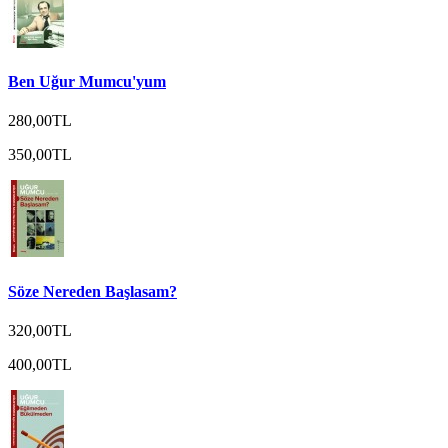
Ben Uğur Mumcu'yum
280,00TL
350,00TL
Söze Nereden Başlasam?
320,00TL
400,00TL