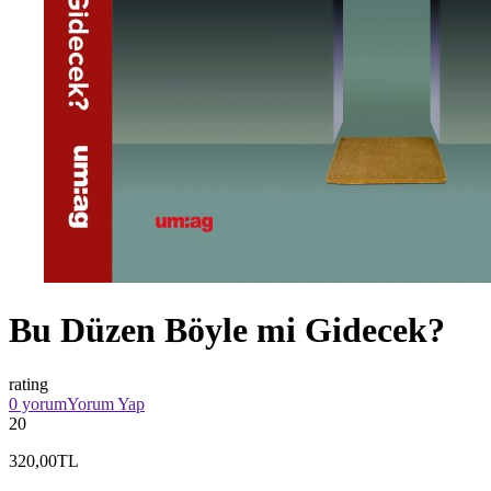
Bu Düzen Böyle mi Gidecek?
rating
0 yorum
Yorum Yap
20
320,00TL