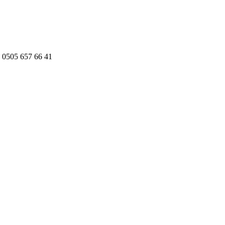
 0505 657 66 41