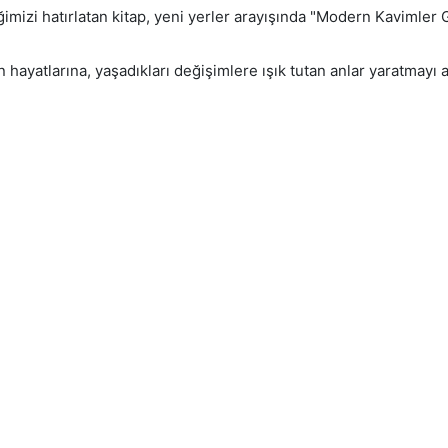
tiğimizi hatırlatan kitap, yeni yerler arayışında "Modern Kaviml
n hayatlarına, yaşadıkları değişimlere ışık tutan anlar yaratmay