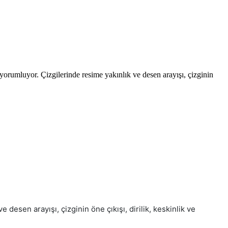
orumluyor. Çizgilerinde resime yakınlık ve desen arayışı, çizginin
esen arayışı, çizginin öne çıkışı, dirilik, keskinlik ve