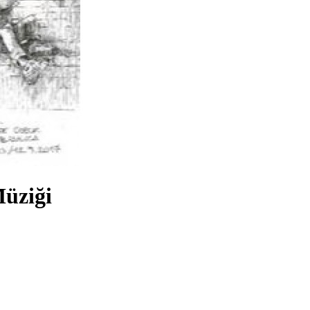
Müziği