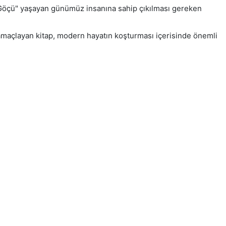
er Göçü" yaşayan günümüz insanına sahip çıkılması gereken
ı amaçlayan kitap, modern hayatın koşturması içerisinde önemli