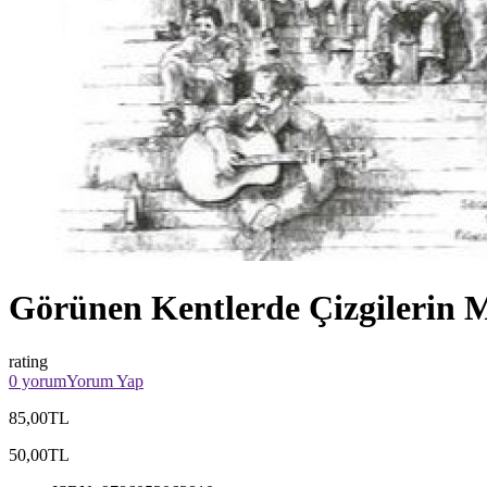
Görünen Kentlerde Çizgilerin 
rating
0 yorum
Yorum Yap
85,00TL
50,00TL