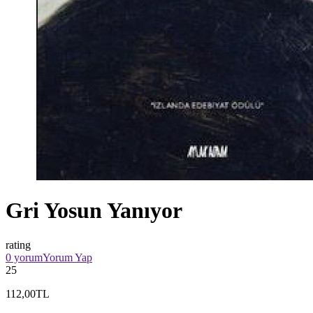
Gri Yosun Yanıyor
rating
0 yorum
Yorum Yap
25
112,00TL