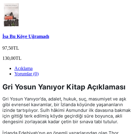
İsa Bu Köye Uğramadı
97,50TL
130,00TL
Açıklama
Yorumlar (0)
Gri Yosun Yanıyor Kitap Açıklaması
Gri Yosun Yanıyor’da, adalet, hukuk, suç, masumiyet ve aşk
gibi evrensel kavramlar, bir İzlanda köyünde yaşananların
izinde tartışılıyor. Sulh hâkimi Asmundur ilk davasına bakmak
için gittiği terk edilmiş köyde geçirdiği süre boyunca, akli
dengesini zorlayacak kadar çetin bir sınava tabi tutulur.
İzlanda Edebiyatı’nın en önemli yazarlarından olan Thor