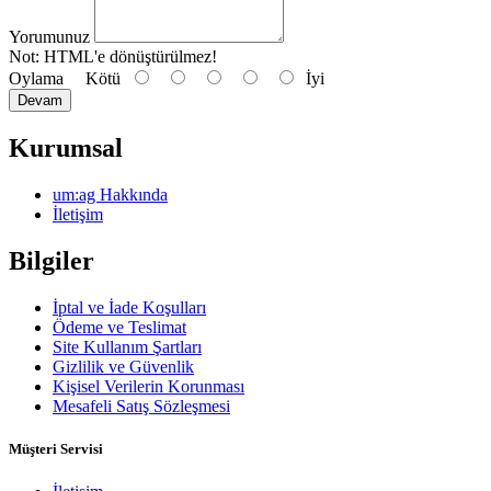
Yorumunuz
Not:
HTML'e dönüştürülmez!
Oylama
Kötü
İyi
Devam
Kurumsal
um:ag Hakkında
İletişim
Bilgiler
İptal ve İade Koşulları
Ödeme ve Teslimat
Site Kullanım Şartları
Gizlilik ve Güvenlik
Kişisel Verilerin Korunması
Mesafeli Satış Sözleşmesi
Müşteri Servisi