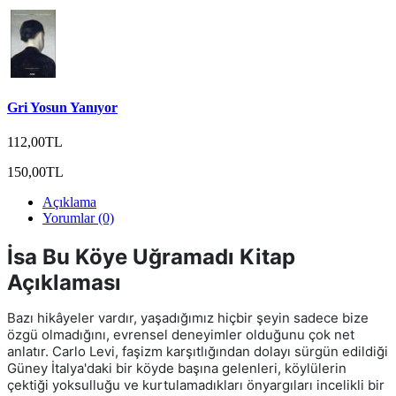
Gri Yosun Yanıyor
112,00TL
150,00TL
Açıklama
Yorumlar (0)
İsa Bu Köye Uğramadı Kitap
Açıklaması
Bazı hikâyeler vardır, yaşadığımız hiçbir şeyin sadece bize
özgü olmadığını, evrensel deneyimler olduğunu çok net
anlatır. Carlo Levi, faşizm karşıtlığından dolayı sürgün edildiği
Güney İtalya'daki bir köyde başına gelenleri, köylülerin
çektiği yoksulluğu ve kurtulamadıkları önyargıları incelikli bir