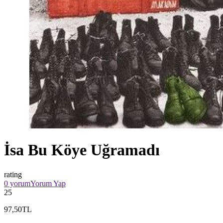
İsa Bu Köye Uğramadı
rating
0 yorum
Yorum Yap
25
97,50TL