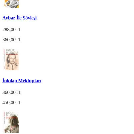
Aybar İle Söyleşi
288,00TL
360,00TL
İnkılap Mektupları
360,00TL
450,00TL