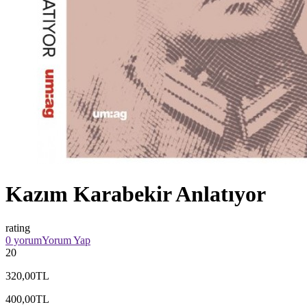
Kazım Karabekir Anlatıyor
rating
0 yorum
Yorum Yap
20
320,00TL
400,00TL