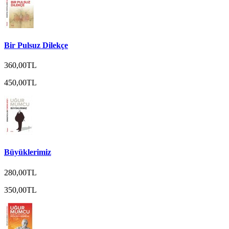
Bir Pulsuz Dilekçe
360,00TL
450,00TL
Büyüklerimiz
280,00TL
350,00TL