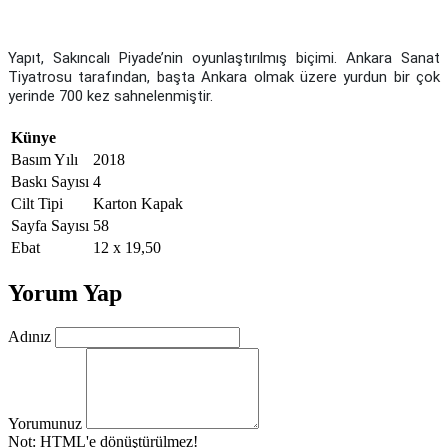
Yapıt, Sakıncalı Piyade’nin oyunlaştırılmış biçimi. Ankara Sanat
Tiyatrosu tarafından, başta Ankara olmak üzere yurdun bir çok
yerinde 700 kez sahnelenmiştir.
Künye
Basım Yılı
2018
Baskı Sayısı
4
Cilt Tipi
Karton Kapak
Sayfa Sayısı
58
Ebat
12 x 19,50
Yorum Yap
Adınız
Yorumunuz
Not:
HTML'e dönüştürülmez!