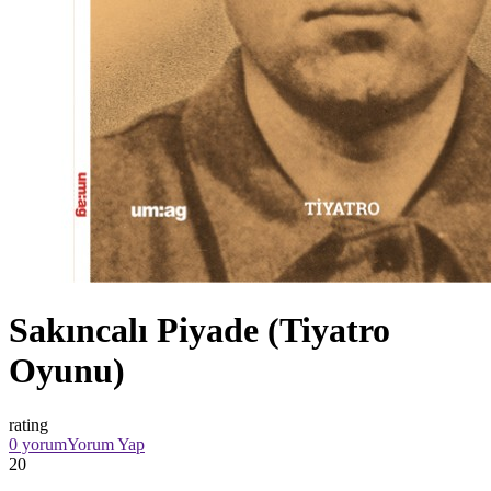
Sakıncalı Piyade (Tiyatro
Oyunu)
rating
0 yorum
Yorum Yap
20