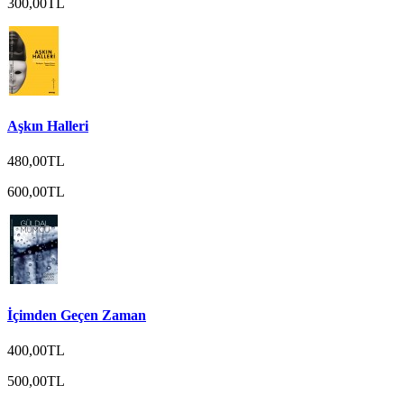
300,00TL
Aşkın Halleri
480,00TL
600,00TL
İçimden Geçen Zaman
400,00TL
500,00TL