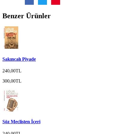
Benzer Ürünler
Sakıncalı Piyade
240,00TL
300,00TL
Söz Meclisten İçeri
240,00TL