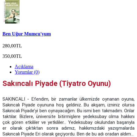
Ben Uğur Mumcu'yum
280,00TL
350,00TL
Açıklama
Yorumlar (0)
Sakıncalı Piyade (Tiyatro Oyunu)
SAKINCALI - Efendim, bir zamanlar ülkemizde oynanan oyuna,
Sakıncalı Piyade oyununa hoş geldiniz. Bu akşam, izniniz olursa
Sakıncalı Piyade’yi ben oynayacağım. Bu ismi ben takmadım. Onlar
taktılar. Bizlere, üniversite bitirmişlere yedeksubay olma hakkını
çok gören etkililer ve yetkililer... Yedeksubay okulundan başarıyla
er olarak çıktıktan sonra adımız, hakkımızdaki yazışmalarda
Sakıncalı Piyade Eri olarak geçiyordu. Ben de bu adı oradan aldım...