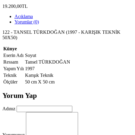
19.200,00TL
Açıklama
Yorumlar (0)
122 - TANSEL TÜRKDOĞAN (1997 - KARIŞIK TEKNİK
50X50)
Künye
Eserin Adı
Soyut
Ressam
Tansel TÜRKDOĞAN
Yapım Yılı
1997
Teknik
Karışık Teknik
Ölçüler
50 cm X 50 cm
Yorum Yap
Adınız
Yorumunuz