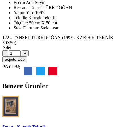
Eserin Adı:
Soyut
Ressam:
Tansel TÜRKDOĞAN
Yapım Yılı:
1997
Teknik:
Karışık Teknik
Ölçüler:
50 cm X 50 cm
Stok Durumu:
Stokta var
122 - TANSEL TÜRKDOĞAN (1997 - KARIŞIK TEKNİK
50X50)..
Adet
Sepete Ekle
PAYLAŞ
Benzer Ürünler
Soyut - Karışık Teknik