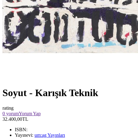
Soyut - Karışık Teknik
rating
0 yorum
Yorum Yap
32.400,00TL
ISBN:
Yayınevi:
um:ag Yayınları