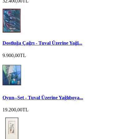
32.400,00TL
Dostluğa Çağrı - Tuval Üzerine Yağl...
9.900,00TL
Oyun--Set - Tuval Üzerine Yağlıboya...
19.200,00TL