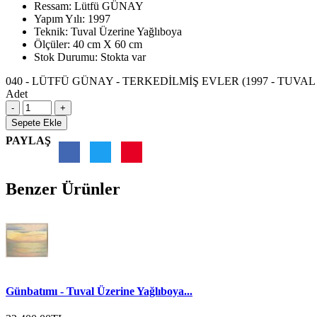
Ressam:
Lütfü GÜNAY
Yapım Yılı:
1997
Teknik:
Tuval Üzerine Yağlıboya
Ölçüler:
40 cm X 60 cm
Stok Durumu:
Stokta var
040 - LÜTFÜ GÜNAY - TERKEDİLMİŞ EVLER (1997 - TUVAL
Adet
Sepete Ekle
PAYLAŞ
Benzer Ürünler
Günbatımı - Tuval Üzerine Yağlıboya...