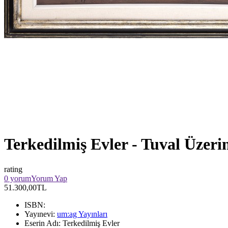
Terkedilmiş Evler - Tuval Üzeri
rating
0 yorum
Yorum Yap
51.300,00TL
ISBN:
Yayınevi:
um:ag Yayınları
Eserin Adı:
Terkedilmiş Evler