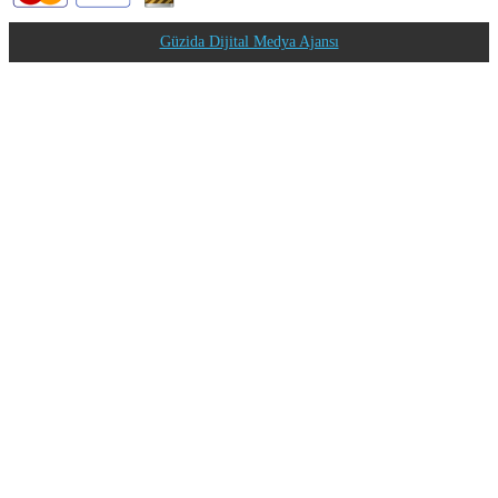
Güzida Dijital Medya Ajansı