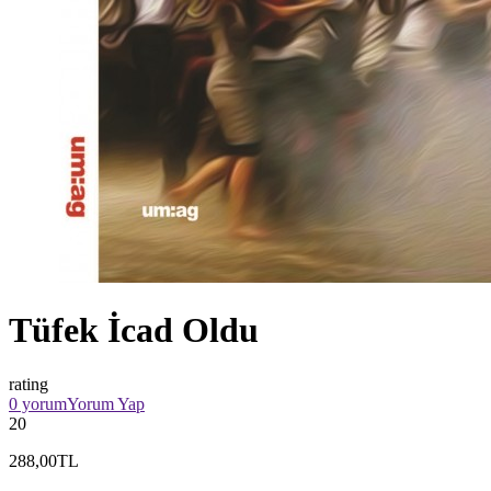
Tüfek İcad Oldu
rating
0 yorum
Yorum Yap
20
288,00TL