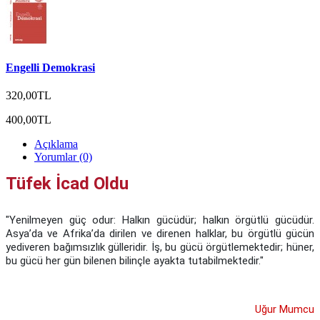
Engelli Demokrasi
320,00TL
400,00TL
Açıklama
Yorumlar (0)
Tüfek İcad Oldu
"Yenilmeyen güç odur: Halkın gücüdür; halkın örgütlü gücüdür.
Asya’da ve Afrika’da dirilen ve direnen halklar, bu örgütlü gücün
yediveren bağımsızlık gülleridir. İş, bu gücü örgütlemektedir; hüner,
bu gücü her gün bilenen bilinçle ayakta tutabilmektedir."
Uğur Mumcu