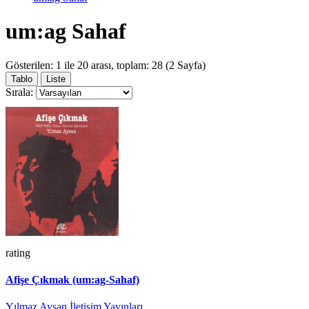
um:ag Sahaf
Gösterilen: 1 ile 20 arası, toplam: 28 (2 Sayfa)
Tablo
Liste
Sırala:
rating
Afişe Çıkmak (um:ag-Sahaf)
Yılmaz Aysan
İletişim Yayınları