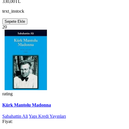
330,00TL
text_instock
Sepete Ekle
20
rating
Kürk Mantolu Madonna
Sabahattin Ali
Yapı Kredi Yayınları
Fiyat: