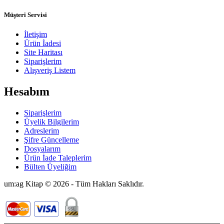
Müşteri Servisi
İletişim
Ürün İadesi
Site Haritası
Siparişlerim
Alışveriş Listem
Hesabım
Siparişlerim
Üyelik Bilgilerim
Adreslerim
Şifre Güncelleme
Dosyalarım
Ürün İade Taleplerim
Bülten Üyeliğim
um:ag Kitap © 2026 - Tüm Hakları Saklıdır.