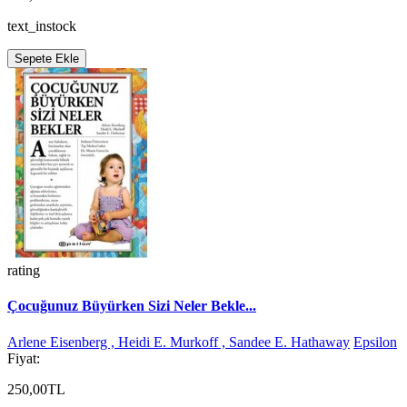
text_instock
Sepete Ekle
rating
Çocuğunuz Büyürken Sizi Neler Bekle...
Arlene Eisenberg , Heidi E. Murkoff , Sandee E. Hathaway
Epsilon
Fiyat:
250,00TL