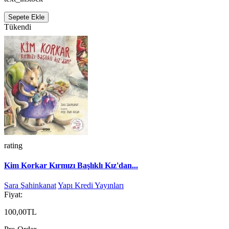
Sepete Ekle
Tükendi
rating
Kim Korkar Kırmızı Başlıklı Kız'dan...
Sara Şahinkanat
Yapı Kredi Yayınları
Fiyat:
100,00TL