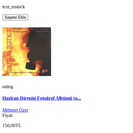
text_instock
Sepete Ekle
rating
Haziran Direnişi-Fotoğraf Albümü (u...
Mehmet Özer
Fiyat:
150,00TL