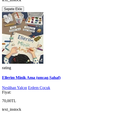
Sepete Ekle
rating
Ellerim Minik Ama (um:ag-Sahaf)
Neslihan Yalçın
Erdem Çocuk
Fiyat:
70,00TL
text_instock