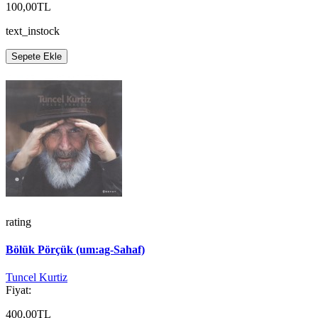
100,00TL
text_instock
Sepete Ekle
rating
Bölük Pörçük (um:ag-Sahaf)
Tuncel Kurtiz
Fiyat:
400,00TL