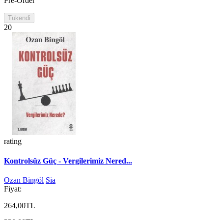
Pre-Order
Tükendi
20
rating
Kontrolsüz Güç - Vergilerimiz Nered...
Ozan Bingöl
Sia
Fiyat:
264,00TL