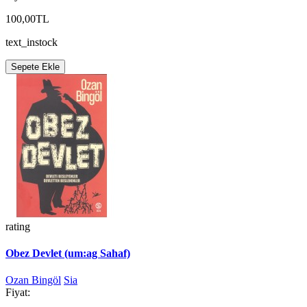
100,00TL
text_instock
Sepete Ekle
rating
Obez Devlet (um:ag Sahaf)
Ozan Bingöl
Sia
Fiyat: