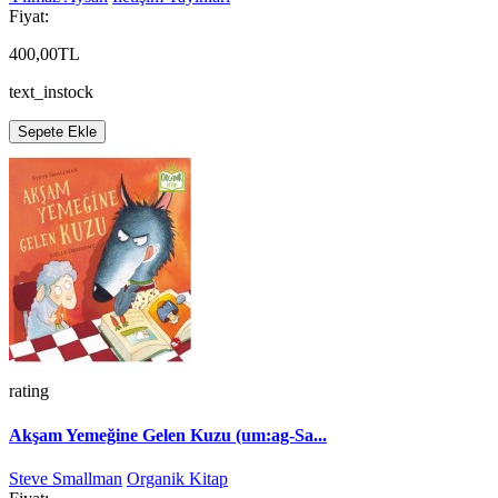
Fiyat:
400,00TL
text_instock
Sepete Ekle
rating
Akşam Yemeğine Gelen Kuzu (um:ag-Sa...
Steve Smallman
Organik Kitap