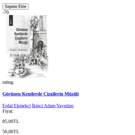
Sepete Ekle
-70
rating
Görünen Kentlerde Çizgilerin Müziği
Erdal Ekmekçi
İkinci Adam Yayınları
Fiyat:
85,00TL
50,00TL