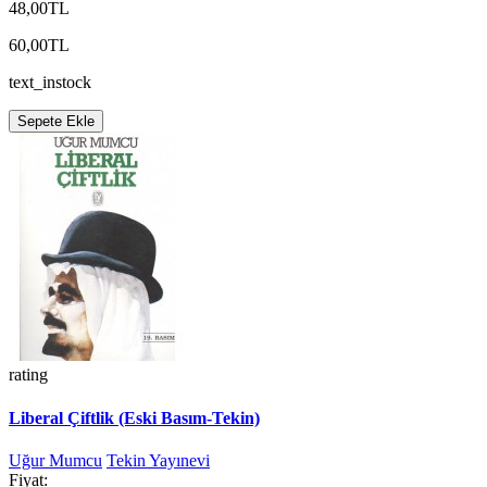
48,00TL
60,00TL
text_instock
Sepete Ekle
rating
Liberal Çiftlik (Eski Basım-Tekin)
Uğur Mumcu
Tekin Yayınevi
Fiyat: