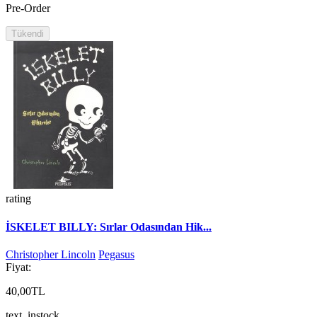
Pre-Order
Tükendi
rating
İSKELET BILLY: Sırlar Odasından Hik...
Christopher Lincoln
Pegasus
Fiyat:
40,00TL
text_instock