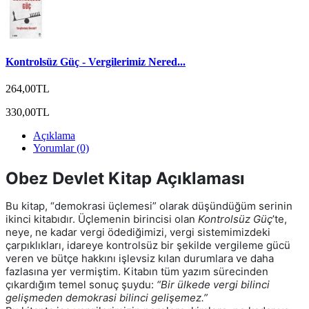
Kontrolsüz Güç - Vergilerimiz Nered...
264,00TL
330,00TL
Açıklama
Yorumlar (0)
Obez Devlet Kitap Açıklaması
Bu kitap, “demokrasi üçlemesi” olarak düşündüğüm serinin
ikinci kitabıdır. Üçlemenin birincisi olan
Kontrolsüz Güç
’te,
neye, ne kadar vergi ödediğimizi, vergi sistemimizdeki
çarpıklıkları, idareye kontrolsüz bir şekilde vergileme gücü
veren ve bütçe hakkını işlevsiz kılan durumlara ve daha
fazlasına yer vermiştim. Kitabın tüm yazım sürecinden
çıkardığım temel sonuç şuydu:
“Bir ülkede vergi bilinci
gelişmeden demokrasi bilinci gelişemez.”