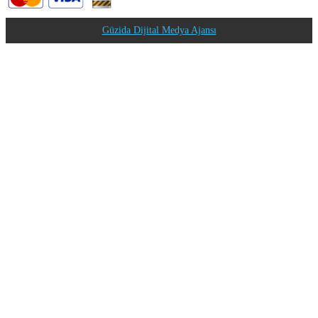
Güzida Dijital Medya Ajansı