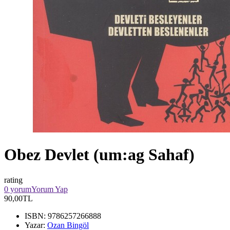
Obez Devlet (um:ag Sahaf)
rating
0 yorum
Yorum Yap
90,00TL
ISBN:
9786257266888
Yazar:
Ozan Bingöl