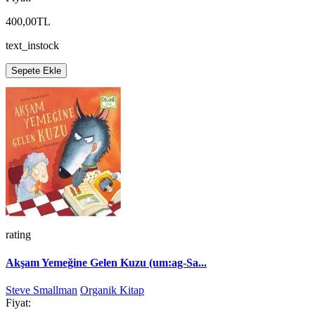
400,00TL
text_instock
Sepete Ekle
rating
Akşam Yemeğine Gelen Kuzu (um:ag-Sa...
Steve Smallman
Organik Kitap
Fiyat: