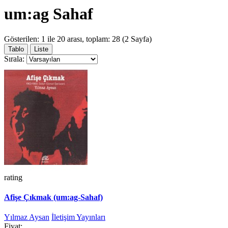
um:ag Sahaf
Gösterilen: 1 ile 20 arası, toplam: 28 (2 Sayfa)
Tablo
Liste
Sırala:
rating
Afişe Çıkmak (um:ag-Sahaf)
Yılmaz Aysan
İletişim Yayınları
Fiyat: