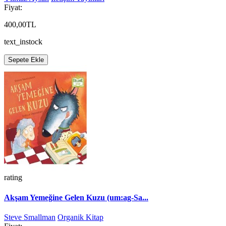
Fiyat:
400,00TL
text_instock
Sepete Ekle
rating
Akşam Yemeğine Gelen Kuzu (um:ag-Sa...
Steve Smallman
Organik Kitap