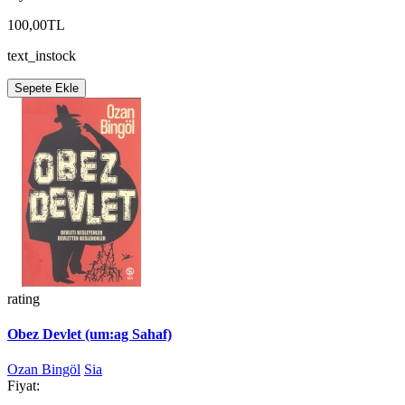
100,00TL
text_instock
Sepete Ekle
rating
Obez Devlet (um:ag Sahaf)
Ozan Bingöl
Sia
Fiyat: