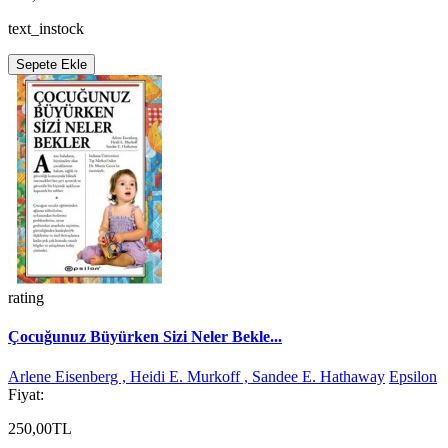
text_instock
Sepete Ekle
rating
Çocuğunuz Büyürken Sizi Neler Bekle...
Arlene Eisenberg , Heidi E. Murkoff , Sandee E. Hathaway
Epsilon
Fiyat:
250,00TL