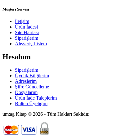
Müşteri Servisi
İletişim
Ürün İadesi
Site Haritası
Siparişlerim
Alışveriş Listem
Hesabım
Siparişlerim
Üyelik Bilgilerim
Adreslerim
Şifre Güncelleme
Dosyalarım
Ürün İade Taleplerim
Bülten Üyeliğim
um:ag Kitap © 2026 - Tüm Hakları Saklıdır.