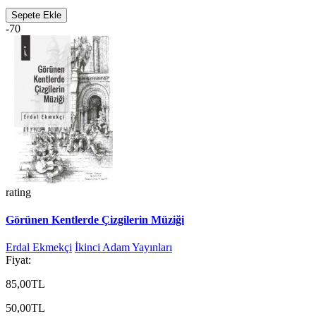
Sepete Ekle
-70
rating
Görünen Kentlerde Çizgilerin Müziği
Erdal Ekmekçi
İkinci Adam Yayınları
Fiyat:
85,00TL
50,00TL