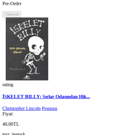
Pre-Order
Tükendi
rating
İSKELET BILLY: Sırlar Odasından Hik...
Christopher Lincoln
Pegasus
Fiyat:
40,00TL
text_instock