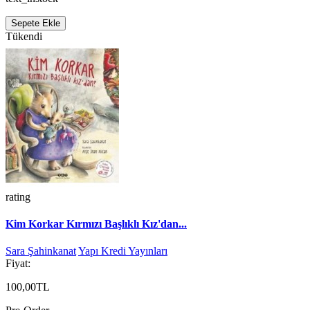
Sepete Ekle
Tükendi
rating
Kim Korkar Kırmızı Başlıklı Kız'dan...
Sara Şahinkanat
Yapı Kredi Yayınları
Fiyat:
100,00TL