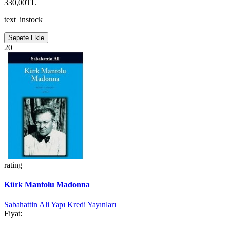
330,00TL
text_instock
Sepete Ekle
20
rating
Kürk Mantolu Madonna
Sabahattin Ali
Yapı Kredi Yayınları
Fiyat: