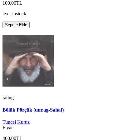
100,00TL
text_instock
Sepete Ekle
rating
Bölük Pörçük (um:ag-Sahaf)
Tuncel Kurtiz
Fiyat:
400,00TL