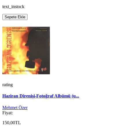
text_instock
Sepete Ekle
rating
Haziran Direnişi-Fotoğraf Albümü (u...
Mehmet Özer
Fiyat:
150,00TL