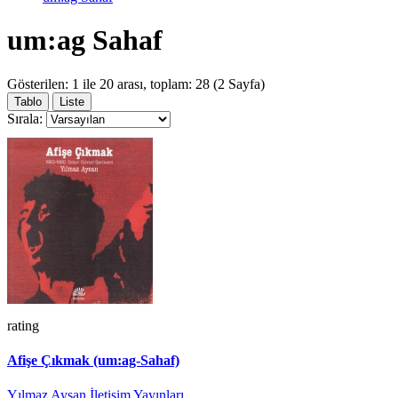
um:ag Sahaf
Gösterilen: 1 ile 20 arası, toplam: 28 (2 Sayfa)
Tablo
Liste
Sırala:
rating
Afişe Çıkmak (um:ag-Sahaf)
Yılmaz Aysan
İletişim Yayınları