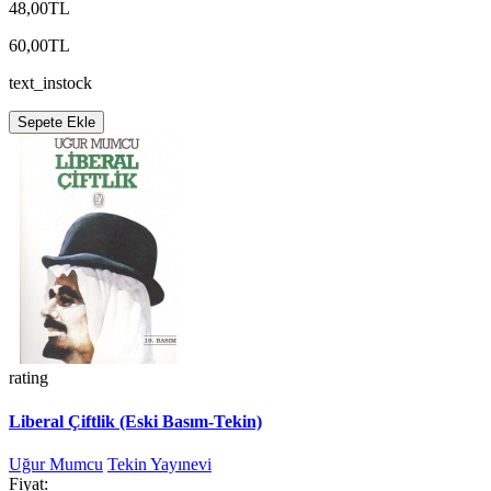
48,00TL
60,00TL
text_instock
Sepete Ekle
rating
Liberal Çiftlik (Eski Basım-Tekin)
Uğur Mumcu
Tekin Yayınevi
Fiyat: