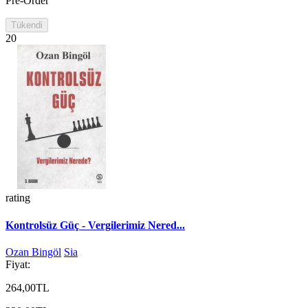
Pre-Order
Tükendi
20
rating
Kontrolsüz Güç - Vergilerimiz Nered...
Ozan Bingöl
Sia
Fiyat:
264,00TL