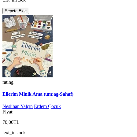
Sepete Ekle
rating
Ellerim Minik Ama (um:ag-Sahaf)
Neslihan Yalçın
Erdem Çocuk
Fiyat:
70,00TL
text_instock