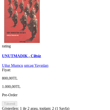
rating
UNUTMADIK - Ciltsiz
Uğur Mumcu
um:ag Yayınları
Fiyat:
800,00TL
1.000,00TL
Pre-Order
Tükendi
Gösterilen: 1 ile 2 arası, toplam: 2 (1 Sayfa)