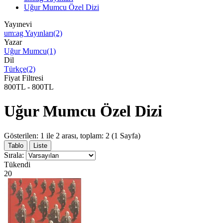
Uğur Mumcu Özel Dizi
Yayınevi
um:ag Yayınları(2)
Yazar
Uğur Mumcu(1)
Dil
Türkçe(2)
Fiyat Filtresi
800TL
-
800TL
Uğur Mumcu Özel Dizi
Gösterilen: 1 ile 2 arası, toplam: 2 (1 Sayfa)
Tablo
Liste
Sırala:
Tükendi
20