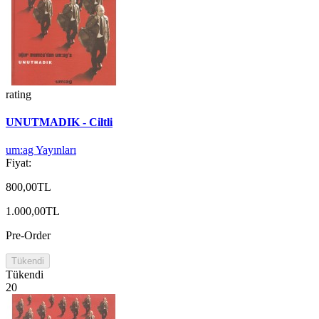
rating
UNUTMADIK - Ciltli
um:ag Yayınları
Fiyat:
800,00TL
1.000,00TL
Pre-Order
Tükendi
Tükendi
20