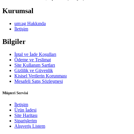
Kurumsal
um:ag Hakkında
İletişim
Bilgiler
İptal ve İade Koşulları
Ödeme ve Teslimat
Site Kullanım Şartları
Gizlilik ve Güvenlik
Kişisel Verilerin Korunması
Mesafeli Satış Sözleşmesi
Müşteri Servisi
İletişim
Ürün İadesi
Site Haritası
Siparişlerim
Alışveriş Listem