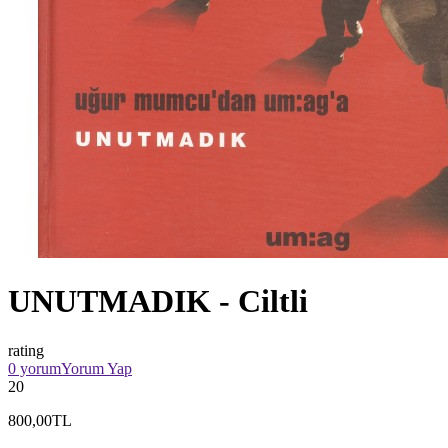
UNUTMADIK - Ciltli
rating
0 yorum
Yorum Yap
20
800,00TL