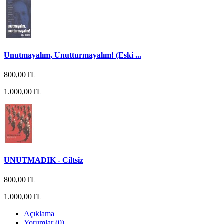
Unutmayalım, Unutturmayalım! (Eski ...
800,00TL
1.000,00TL
UNUTMADIK - Ciltsiz
800,00TL
1.000,00TL
Açıklama
Yorumlar (0)