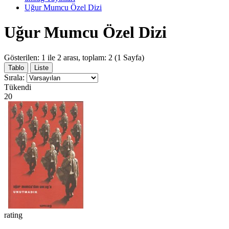
Uğur Mumcu Özel Dizi
Uğur Mumcu Özel Dizi
Gösterilen: 1 ile 2 arası, toplam: 2 (1 Sayfa)
Tablo
Liste
Sırala:
Tükendi
20
rating