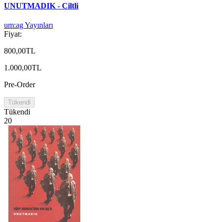
UNUTMADIK - Ciltli
um:ag Yayınları
Fiyat:
800,00TL
1.000,00TL
Pre-Order
Tükendi
Tükendi
20