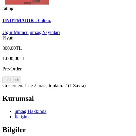
rating
UNUTMADIK - Ciltsiz
Uğur Mumcu
um:ag Yayınları
Fiyat:
800,00TL
1.000,00TL
Pre-Order
Tükendi
Gösterilen: 1 ile 2 arası, toplam: 2 (1 Sayfa)
Kurumsal
um:ag Hakkında
İletişim
Bilgiler